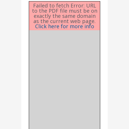
Failed to fetch Error: URL
to the PDF file must be on
exactly the same domain
as the current web page.
Click here for more info