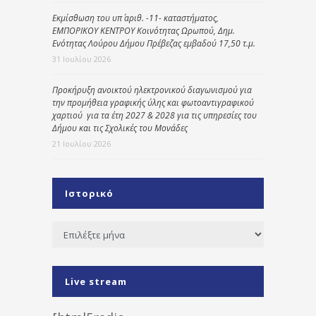
Εκμίσθωση του υπ΄ αριθ. -11- καταστήματος,
ΕΜΠΟΡΙΚΟΥ ΚΕΝΤΡΟΥ Κοινότητας Ωρωπού, Δημ.
Ενότητας Λούρου Δήμου Πρέβεζας εμβαδού 17,50 τ.μ.
31 Ιουλίου 2026
Προκήρυξη ανοικτού ηλεκτρονικού διαγωνισμού για
την προμήθεια γραφικής ύλης και φωτοαντιγραφικού
χαρτιού για τα έτη 2027 & 2028 για τις υπηρεσίες του
Δήμου και τις Σχολικές του Μονάδες
21 Ιουλίου 2026
Ιστορικό
Ιστορικό
Live stream