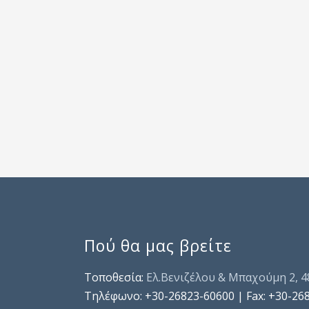
Πού θα μας βρείτε
Τοποθεσία:
Ελ.Βενιζέλου & Μπαχούμη 2, 
Τηλέφωνo: +30-26823-60600 | Fax: +30-26