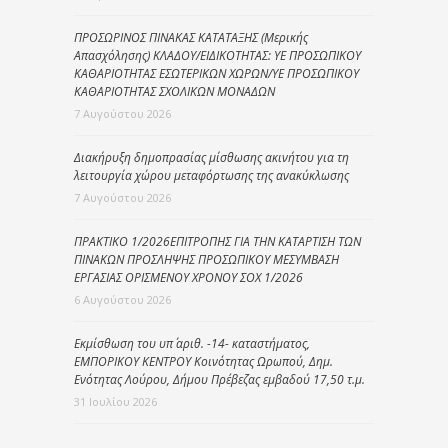
ΠΡΟΣΩΡΙΝΟΣ ΠΙΝΑΚΑΣ ΚΑΤΑΤΑΞΗΣ (Μερικής
Απασχόλησης) ΚΛΑΔΟΥ/ΕΙΔΙΚΟΤΗΤΑΣ: ΥΕ ΠΡΟΣΩΠΙΚΟΥ
ΚΑΘΑΡΙΟΤΗΤΑΣ ΕΣΩΤΕΡΙΚΩΝ ΧΩΡΩΝ/ΥΕ ΠΡΟΣΩΠΙΚΟΥ
ΚΑΘΑΡΙΟΤΗΤΑΣ ΣΧΟΛΙΚΩΝ ΜΟΝΑΔΩΝ
7 Αυγούστου 2026
Διακήρυξη δημοπρασίας μίσθωσης ακινήτου για τη
λειτουργία χώρου μεταφόρτωσης της ανακύκλωσης
7 Αυγούστου 2026
ΠΡΑΚΤΙΚΟ 1/2026ΕΠΙΤΡΟΠΗΣ ΓΙΑ ΤΗΝ ΚΑΤΑΡΤΙΣΗ ΤΩΝ
ΠΙΝΑΚΩΝ ΠΡΟΣΛΗΨΗΣ ΠΡΟΣΩΠΙΚΟΥ ΜΕΣΥΜΒΑΣΗ
ΕΡΓΑΣΙΑΣ ΟΡΙΣΜΕΝΟΥ ΧΡΟΝΟΥ ΣΟΧ 1/2026
6 Αυγούστου 2026
Εκμίσθωση του υπ΄ αριθ. -14- καταστήματος,
ΕΜΠΟΡΙΚΟΥ ΚΕΝΤΡΟΥ Κοινότητας Ωρωπού, Δημ.
Ενότητας Λούρου, Δήμου Πρέβεζας εμβαδού 17,50 τ.μ.
31 Ιουλίου 2026