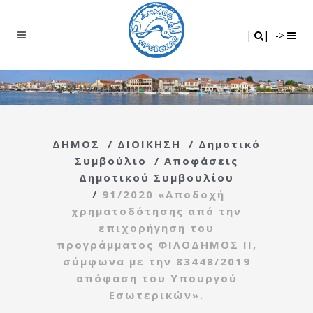
Search
|
|
|
|
->
ΔΗΜΟΣ
/
ΔΙΟΙΚΗΣΗ
/
Δημοτικό
Συμβούλιο
/
Αποφάσεις
Δημοτικού Συμβουλίου
/
91/2020 «Αποδοχή
χρηματοδότησης από την
επιχορήγηση του
προγράμματος ΦΙΛΟΔΗΜΟΣ ΙΙ,
σύμφωνα με την 83448/2019
απόφαση του Υπουργού
Εσωτερικών».