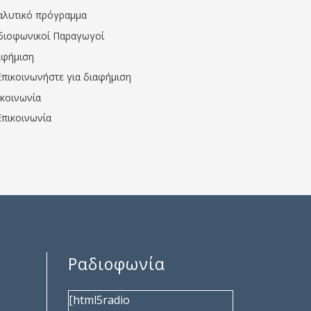
αλυτικό πρόγραμμα
διοφωνικοί Παραγωγοί
αφήμιση
Επικοινωνήστε για διαφήμιση
ικοινωνία
Επικοινωνία
Ραδιοφωνία
[html5radio