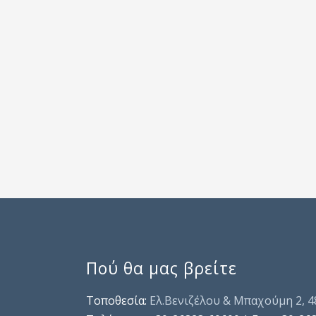
Πού θα μας βρείτε
Τοποθεσία:
Ελ.Βενιζέλου & Μπαχούμη 2, 