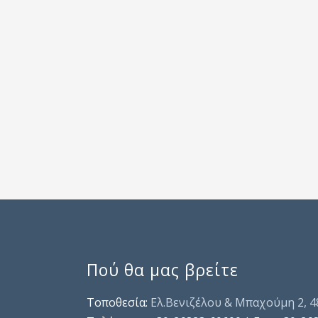
Πού θα μας βρείτε
Τοποθεσία:
Ελ.Βενιζέλου & Μπαχούμη 2, 