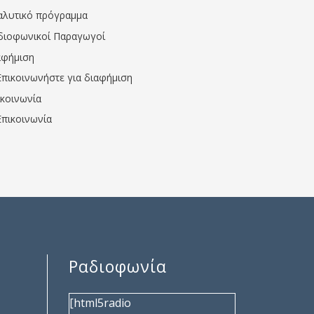
αλυτικό πρόγραμμα
διοφωνικοί Παραγωγοί
αφήμιση
Επικοινωνήστε για διαφήμιση
ικοινωνία
Επικοινωνία
Ραδιοφωνία
[html5radio