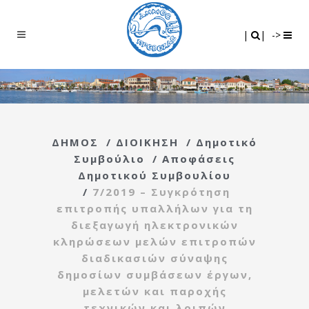
Search
|
|
|
|
->
ΔΗΜΟΣ
/
ΔΙΟΙΚΗΣΗ
/
Δημοτικό
Συμβούλιο
/
Αποφάσεις
Δημοτικού Συμβουλίου
/
7/2019 – Συγκρότηση
επιτροπής υπαλλήλων για τη
διεξαγωγή ηλεκτρονικών
κληρώσεων μελών επιτροπών
διαδικασιών σύναψης
δημοσίων συμβάσεων έργων,
μελετών και παροχής
τεχνικών και λοιπών