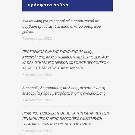
Πρόσφατα άρθρα
Ανακοίνωση για την πρόσληψη προσωπικού με
σύμβαση εργασίας ιδιωτικού δικαίου ορισμένου
χρόνου
7 Αυγούστου 2026
ΠΡΟΣΩΡΙΝΟΣ ΠΙΝΑΚΑΣ ΚΑΤΑΤΑΞΗΣ (Μερικής
Απασχόλησης) ΚΛΑΔΟΥ/ΕΙΔΙΚΟΤΗΤΑΣ: ΥΕ ΠΡΟΣΩΠΙΚΟΥ
ΚΑΘΑΡΙΟΤΗΤΑΣ ΕΣΩΤΕΡΙΚΩΝ ΧΩΡΩΝ/ΥΕ ΠΡΟΣΩΠΙΚΟΥ
ΚΑΘΑΡΙΟΤΗΤΑΣ ΣΧΟΛΙΚΩΝ ΜΟΝΑΔΩΝ
7 Αυγούστου 2026
Διακήρυξη δημοπρασίας μίσθωσης ακινήτου για τη
λειτουργία χώρου μεταφόρτωσης της ανακύκλωσης
7 Αυγούστου 2026
ΠΡΑΚΤΙΚΟ 1/2026ΕΠΙΤΡΟΠΗΣ ΓΙΑ ΤΗΝ ΚΑΤΑΡΤΙΣΗ ΤΩΝ
ΠΙΝΑΚΩΝ ΠΡΟΣΛΗΨΗΣ ΠΡΟΣΩΠΙΚΟΥ ΜΕΣΥΜΒΑΣΗ
ΕΡΓΑΣΙΑΣ ΟΡΙΣΜΕΝΟΥ ΧΡΟΝΟΥ ΣΟΧ 1/2026
6 Αυγούστου 2026