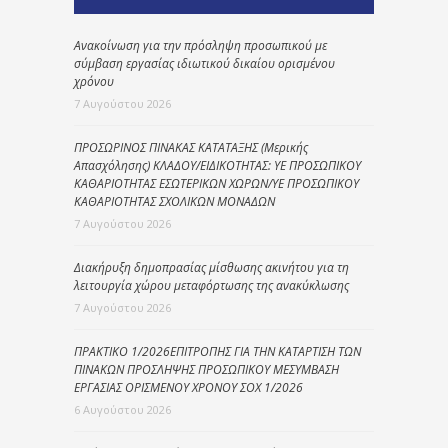
Ανακοίνωση για την πρόσληψη προσωπικού με
σύμβαση εργασίας ιδιωτικού δικαίου ορισμένου
χρόνου
7 Αυγούστου 2026
ΠΡΟΣΩΡΙΝΟΣ ΠΙΝΑΚΑΣ ΚΑΤΑΤΑΞΗΣ (Μερικής
Απασχόλησης) ΚΛΑΔΟΥ/ΕΙΔΙΚΟΤΗΤΑΣ: ΥΕ ΠΡΟΣΩΠΙΚΟΥ
ΚΑΘΑΡΙΟΤΗΤΑΣ ΕΣΩΤΕΡΙΚΩΝ ΧΩΡΩΝ/ΥΕ ΠΡΟΣΩΠΙΚΟΥ
ΚΑΘΑΡΙΟΤΗΤΑΣ ΣΧΟΛΙΚΩΝ ΜΟΝΑΔΩΝ
7 Αυγούστου 2026
Διακήρυξη δημοπρασίας μίσθωσης ακινήτου για τη
λειτουργία χώρου μεταφόρτωσης της ανακύκλωσης
7 Αυγούστου 2026
ΠΡΑΚΤΙΚΟ 1/2026ΕΠΙΤΡΟΠΗΣ ΓΙΑ ΤΗΝ ΚΑΤΑΡΤΙΣΗ ΤΩΝ
ΠΙΝΑΚΩΝ ΠΡΟΣΛΗΨΗΣ ΠΡΟΣΩΠΙΚΟΥ ΜΕΣΥΜΒΑΣΗ
ΕΡΓΑΣΙΑΣ ΟΡΙΣΜΕΝΟΥ ΧΡΟΝΟΥ ΣΟΧ 1/2026
6 Αυγούστου 2026