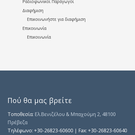
Ραδιοφωνικοί Παραγωγοί
Διαφήμιση
Επικοινωνήστε για διαφήμιση
Επικοινωνία
Επικοινωνία
Πού θα μας βρείτε
Τοποθεσία:
Ελ.Βενιζέλου & Μπαχούμη 2, 48100
Πρέβεζα
Τηλέφωνo: +30-26823-60600 | Fax: +30-26823-60640