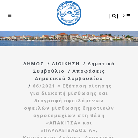
Search
|
|
|
|
->
ΔΗΜΟΣ
/
ΔΙΟΙΚΗΣΗ
/
Δημοτικό
Συμβούλιο
/
Αποφάσεις
Δημοτικού Συμβουλίου
/
66/2021 « Εξέταση αίτησης
για διακοπή μίσθωσης και
διαγραφή οφειλόμενων
οφειλών μίσθωσης δημοτικών
αγροτεμαχίων στη θέση
«ΑΠΑΚΙΤΣΑ» και
«ΠΑΡΑΛΕΙΒΑΔΟΣ Α»,
Κοινότητας Λούρου, Δημοτικής