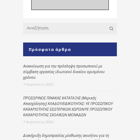
Πρόσφατα άρθρα
Ανακοίνωση για την πρόσληψη προσωπικού με
σύμβαση εργασίας ιδιωτικού δικαίου ορισμένου
χρόνου
7 Αυγούστου 2026
ΠΡΟΣΩΡΙΝΟΣ ΠΙΝΑΚΑΣ ΚΑΤΑΤΑΞΗΣ (Μερικής
Απασχόλησης) ΚΛΑΔΟΥ/ΕΙΔΙΚΟΤΗΤΑΣ: ΥΕ ΠΡΟΣΩΠΙΚΟΥ
ΚΑΘΑΡΙΟΤΗΤΑΣ ΕΣΩΤΕΡΙΚΩΝ ΧΩΡΩΝ/ΥΕ ΠΡΟΣΩΠΙΚΟΥ
ΚΑΘΑΡΙΟΤΗΤΑΣ ΣΧΟΛΙΚΩΝ ΜΟΝΑΔΩΝ
7 Αυγούστου 2026
Διακήρυξη δημοπρασίας μίσθωσης ακινήτου για τη