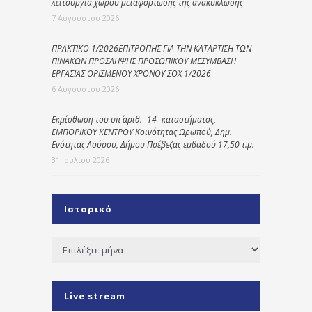
λειτουργία χώρου μεταφόρτωσης της ανακύκλωσης
7 Αυγούστου 2026
ΠΡΑΚΤΙΚΟ 1/2026ΕΠΙΤΡΟΠΗΣ ΓΙΑ ΤΗΝ ΚΑΤΑΡΤΙΣΗ ΤΩΝ
ΠΙΝΑΚΩΝ ΠΡΟΣΛΗΨΗΣ ΠΡΟΣΩΠΙΚΟΥ ΜΕΣΥΜΒΑΣΗ
ΕΡΓΑΣΙΑΣ ΟΡΙΣΜΕΝΟΥ ΧΡΟΝΟΥ ΣΟΧ 1/2026
6 Αυγούστου 2026
Εκμίσθωση του υπ΄ αριθ. -14- καταστήματος,
ΕΜΠΟΡΙΚΟΥ ΚΕΝΤΡΟΥ Κοινότητας Ωρωπού, Δημ.
Ενότητας Λούρου, Δήμου Πρέβεζας εμβαδού 17,50 τ.μ.
31 Ιουλίου 2026
Ιστορικό
Ιστορικό
Live stream