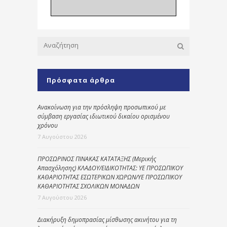
Πρόσφατα άρθρα
Ανακοίνωση για την πρόσληψη προσωπικού με
σύμβαση εργασίας ιδιωτικού δικαίου ορισμένου
χρόνου
7 Αυγούστου 2026
ΠΡΟΣΩΡΙΝΟΣ ΠΙΝΑΚΑΣ ΚΑΤΑΤΑΞΗΣ (Μερικής
Απασχόλησης) ΚΛΑΔΟΥ/ΕΙΔΙΚΟΤΗΤΑΣ: ΥΕ ΠΡΟΣΩΠΙΚΟΥ
ΚΑΘΑΡΙΟΤΗΤΑΣ ΕΣΩΤΕΡΙΚΩΝ ΧΩΡΩΝ/ΥΕ ΠΡΟΣΩΠΙΚΟΥ
ΚΑΘΑΡΙΟΤΗΤΑΣ ΣΧΟΛΙΚΩΝ ΜΟΝΑΔΩΝ
7 Αυγούστου 2026
Διακήρυξη δημοπρασίας μίσθωσης ακινήτου για τη