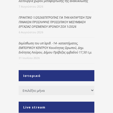
λειτουργία χώρου μεταφόρτωσης της ανακύκλωσης
7 Αυγούστου 2026
ΠΡΑΚΤΙΚΟ 1/2026ΕΠΙΤΡΟΠΗΣ ΓΙΑ ΤΗΝ ΚΑΤΑΡΤΙΣΗ ΤΩΝ
ΠΙΝΑΚΩΝ ΠΡΟΣΛΗΨΗΣ ΠΡΟΣΩΠΙΚΟΥ ΜΕΣΥΜΒΑΣΗ
ΕΡΓΑΣΙΑΣ ΟΡΙΣΜΕΝΟΥ ΧΡΟΝΟΥ ΣΟΧ 1/2026
6 Αυγούστου 2026
Εκμίσθωση του υπ΄ αριθ. -14- καταστήματος,
ΕΜΠΟΡΙΚΟΥ ΚΕΝΤΡΟΥ Κοινότητας Ωρωπού, Δημ.
Ενότητας Λούρου, Δήμου Πρέβεζας εμβαδού 17,50 τ.μ.
31 Ιουλίου 2026
Ιστορικό
Ιστορικό
Live stream