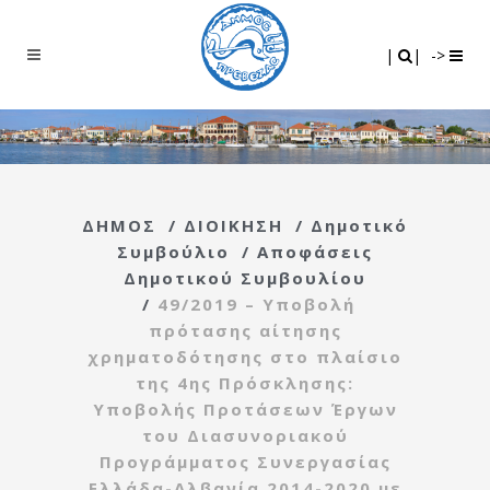
Search
|
|
|
|
->
ΔΗΜΟΣ
/
ΔΙΟΙΚΗΣΗ
/
Δημοτικό
Συμβούλιο
/
Αποφάσεις
Δημοτικού Συμβουλίου
/
49/2019 – Υποβολή
πρότασης αίτησης
χρηματοδότησης στο πλαίσιο
της 4ης Πρόσκλησης:
Υποβολής Προτάσεων Έργων
του Διασυνοριακού
Προγράμματος Συνεργασίας
Ελλάδα-Αλβανία 2014-2020 με