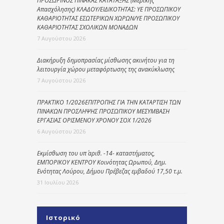
ΠΡΟΣΩΡΙΝΟΣ ΠΙΝΑΚΑΣ ΚΑΤΑΤΑΞΗΣ (Μερικής
Απασχόλησης) ΚΛΑΔΟΥ/ΕΙΔΙΚΟΤΗΤΑΣ: ΥΕ ΠΡΟΣΩΠΙΚΟΥ
ΚΑΘΑΡΙΟΤΗΤΑΣ ΕΣΩΤΕΡΙΚΩΝ ΧΩΡΩΝ/ΥΕ ΠΡΟΣΩΠΙΚΟΥ
ΚΑΘΑΡΙΟΤΗΤΑΣ ΣΧΟΛΙΚΩΝ ΜΟΝΑΔΩΝ
7 Αυγούστου 2026
Διακήρυξη δημοπρασίας μίσθωσης ακινήτου για τη
λειτουργία χώρου μεταφόρτωσης της ανακύκλωσης
7 Αυγούστου 2026
ΠΡΑΚΤΙΚΟ 1/2026ΕΠΙΤΡΟΠΗΣ ΓΙΑ ΤΗΝ ΚΑΤΑΡΤΙΣΗ ΤΩΝ
ΠΙΝΑΚΩΝ ΠΡΟΣΛΗΨΗΣ ΠΡΟΣΩΠΙΚΟΥ ΜΕΣΥΜΒΑΣΗ
ΕΡΓΑΣΙΑΣ ΟΡΙΣΜΕΝΟΥ ΧΡΟΝΟΥ ΣΟΧ 1/2026
6 Αυγούστου 2026
Εκμίσθωση του υπ΄ αριθ. -14- καταστήματος,
ΕΜΠΟΡΙΚΟΥ ΚΕΝΤΡΟΥ Κοινότητας Ωρωπού, Δημ.
Ενότητας Λούρου, Δήμου Πρέβεζας εμβαδού 17,50 τ.μ.
31 Ιουλίου 2026
Ιστορικό