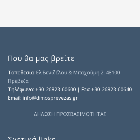
Πού θα μας βρείτε
Τοποθεσία:
Ελ.Βενιζέλου & Μπαχούμη 2, 48100
Πρέβεζα
Τηλέφωνo: +30-26823-60600 | Fax: +30-26823-60640
Email: info@dimosprevezas.gr
ΔΗΛΩΣΗ ΠΡΟΣΒΑΣΙΜΟΤΗΤΑΣ
Σχετικά links