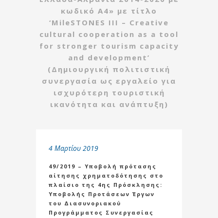
κωδικό Α4» με τίτλο
‘MileSTONES III – Creative
cultural cooperation as a tool
for stronger tourism capacity
and development’
(Δημιουργική πολιτιστική
συνεργασία ως εργαλείο για
ισχυρότερη τουριστική
ικανότητα και ανάπτυξη)
4 Μαρτίου 2019
49/2019 – Υποβολή πρότασης
αίτησης χρηματοδότησης στο
πλαίσιο της 4ης Πρόσκλησης:
Υποβολής Προτάσεων Έργων
του Διασυνοριακού
Προγράμματος Συνεργασίας