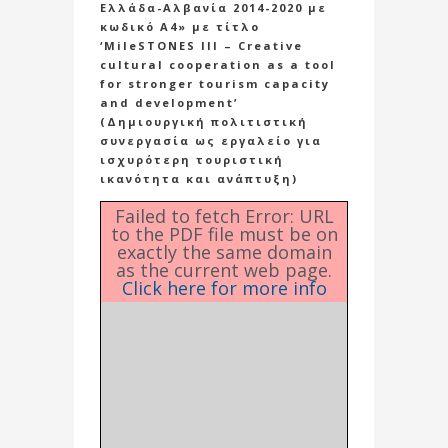
Ελλάδα-Αλβανία 2014-2020 με
κωδικό Α4» με τίτλο
‘MileSTONES III – Creative
cultural cooperation as a tool
for stronger tourism capacity
and development’
(Δημιουργική πολιτιστική
συνεργασία ως εργαλείο για
ισχυρότερη τουριστική
ικανότητα και ανάπτυξη)
Failed to fetch Error: URL
to the PDF file must be on
exactly the same domain
as the current web page.
Click here for more info