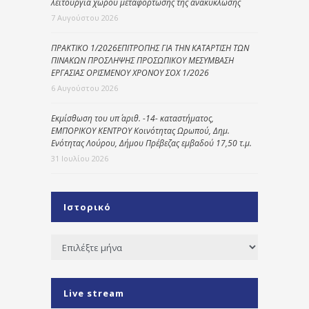
λειτουργία χώρου μεταφόρτωσης της ανακύκλωσης
7 Αυγούστου 2026
ΠΡΑΚΤΙΚΟ 1/2026ΕΠΙΤΡΟΠΗΣ ΓΙΑ ΤΗΝ ΚΑΤΑΡΤΙΣΗ ΤΩΝ
ΠΙΝΑΚΩΝ ΠΡΟΣΛΗΨΗΣ ΠΡΟΣΩΠΙΚΟΥ ΜΕΣΥΜΒΑΣΗ
ΕΡΓΑΣΙΑΣ ΟΡΙΣΜΕΝΟΥ ΧΡΟΝΟΥ ΣΟΧ 1/2026
6 Αυγούστου 2026
Εκμίσθωση του υπ΄ αριθ. -14- καταστήματος,
ΕΜΠΟΡΙΚΟΥ ΚΕΝΤΡΟΥ Κοινότητας Ωρωπού, Δημ.
Ενότητας Λούρου, Δήμου Πρέβεζας εμβαδού 17,50 τ.μ.
31 Ιουλίου 2026
Ιστορικό
Ιστορικό
Live stream