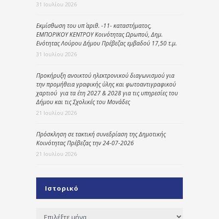
31 Ιουλίου 2026
Εκμίσθωση του υπ΄ αριθ. -11- καταστήματος,
ΕΜΠΟΡΙΚΟΥ ΚΕΝΤΡΟΥ Κοινότητας Ωρωπού, Δημ.
Ενότητας Λούρου Δήμου Πρέβεζας εμβαδού 17,50 τ.μ.
31 Ιουλίου 2026
Προκήρυξη ανοικτού ηλεκτρονικού διαγωνισμού για
την προμήθεια γραφικής ύλης και φωτοαντιγραφικού
χαρτιού για τα έτη 2027 & 2028 για τις υπηρεσίες του
Δήμου και τις Σχολικές του Μονάδες
21 Ιουλίου 2026
Πρόσκληση σε τακτική συνεδρίαση της Δημοτικής
Κοινότητας Πρέβεζας την 24-07-2026
21 Ιουλίου 2026
Ιστορικό
Ιστορικό