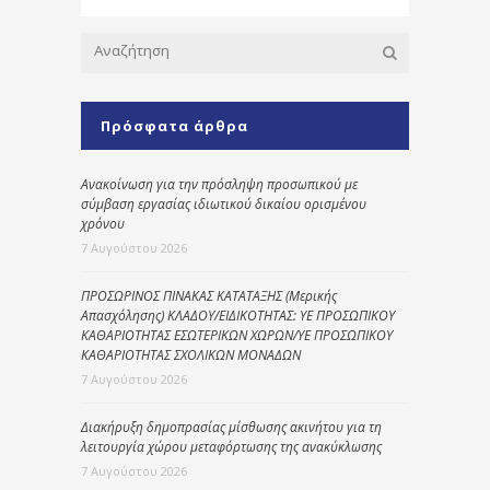
Πρόσφατα άρθρα
Ανακοίνωση για την πρόσληψη προσωπικού με
σύμβαση εργασίας ιδιωτικού δικαίου ορισμένου
χρόνου
7 Αυγούστου 2026
ΠΡΟΣΩΡΙΝΟΣ ΠΙΝΑΚΑΣ ΚΑΤΑΤΑΞΗΣ (Μερικής
Απασχόλησης) ΚΛΑΔΟΥ/ΕΙΔΙΚΟΤΗΤΑΣ: ΥΕ ΠΡΟΣΩΠΙΚΟΥ
ΚΑΘΑΡΙΟΤΗΤΑΣ ΕΣΩΤΕΡΙΚΩΝ ΧΩΡΩΝ/ΥΕ ΠΡΟΣΩΠΙΚΟΥ
ΚΑΘΑΡΙΟΤΗΤΑΣ ΣΧΟΛΙΚΩΝ ΜΟΝΑΔΩΝ
7 Αυγούστου 2026
Διακήρυξη δημοπρασίας μίσθωσης ακινήτου για τη
λειτουργία χώρου μεταφόρτωσης της ανακύκλωσης
7 Αυγούστου 2026