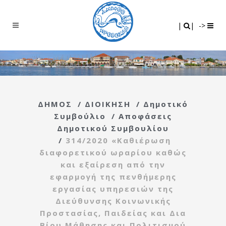
Search
|
|
|
|
->
ΔΗΜΟΣ
/
ΔΙΟΙΚΗΣΗ
/
Δημοτικό
Συμβούλιο
/
Αποφάσεις
Δημοτικού Συμβουλίου
/
314/2020 «Καθιέρωση
διαφορετικού ωραρίου καθώς
και εξαίρεση από την
εφαρμογή της πενθήμερης
εργασίας υπηρεσιών της
Διεύθυνσης Κοινωνικής
Προστασίας, Παιδείας και Δια
Βίου Μάθησης και Πολιτισμού