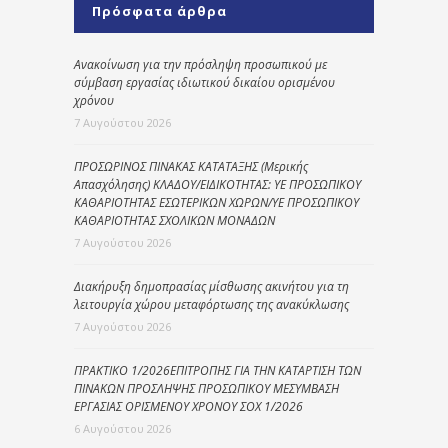
Πρόσφατα άρθρα
Ανακοίνωση για την πρόσληψη προσωπικού με
σύμβαση εργασίας ιδιωτικού δικαίου ορισμένου
χρόνου
7 Αυγούστου 2026
ΠΡΟΣΩΡΙΝΟΣ ΠΙΝΑΚΑΣ ΚΑΤΑΤΑΞΗΣ (Μερικής
Απασχόλησης) ΚΛΑΔΟΥ/ΕΙΔΙΚΟΤΗΤΑΣ: ΥΕ ΠΡΟΣΩΠΙΚΟΥ
ΚΑΘΑΡΙΟΤΗΤΑΣ ΕΣΩΤΕΡΙΚΩΝ ΧΩΡΩΝ/ΥΕ ΠΡΟΣΩΠΙΚΟΥ
ΚΑΘΑΡΙΟΤΗΤΑΣ ΣΧΟΛΙΚΩΝ ΜΟΝΑΔΩΝ
7 Αυγούστου 2026
Διακήρυξη δημοπρασίας μίσθωσης ακινήτου για τη
λειτουργία χώρου μεταφόρτωσης της ανακύκλωσης
7 Αυγούστου 2026
ΠΡΑΚΤΙΚΟ 1/2026ΕΠΙΤΡΟΠΗΣ ΓΙΑ ΤΗΝ ΚΑΤΑΡΤΙΣΗ ΤΩΝ
ΠΙΝΑΚΩΝ ΠΡΟΣΛΗΨΗΣ ΠΡΟΣΩΠΙΚΟΥ ΜΕΣΥΜΒΑΣΗ
ΕΡΓΑΣΙΑΣ ΟΡΙΣΜΕΝΟΥ ΧΡΟΝΟΥ ΣΟΧ 1/2026
6 Αυγούστου 2026