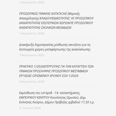
7 Αυγούστου 2026
ΠΡΟΣΩΡΙΝΟΣ ΠΙΝΑΚΑΣ ΚΑΤΑΤΑΞΗΣ (Μερικής
Απασχόλησης) ΚΛΑΔΟΥ/ΕΙΔΙΚΟΤΗΤΑΣ: ΥΕ ΠΡΟΣΩΠΙΚΟΥ
ΚΑΘΑΡΙΟΤΗΤΑΣ ΕΣΩΤΕΡΙΚΩΝ ΧΩΡΩΝ/ΥΕ ΠΡΟΣΩΠΙΚΟΥ
ΚΑΘΑΡΙΟΤΗΤΑΣ ΣΧΟΛΙΚΩΝ ΜΟΝΑΔΩΝ
7 Αυγούστου 2026
Διακήρυξη δημοπρασίας μίσθωσης ακινήτου για τη
λειτουργία χώρου μεταφόρτωσης της ανακύκλωσης
7 Αυγούστου 2026
ΠΡΑΚΤΙΚΟ 1/2026ΕΠΙΤΡΟΠΗΣ ΓΙΑ ΤΗΝ ΚΑΤΑΡΤΙΣΗ ΤΩΝ
ΠΙΝΑΚΩΝ ΠΡΟΣΛΗΨΗΣ ΠΡΟΣΩΠΙΚΟΥ ΜΕΣΥΜΒΑΣΗ
ΕΡΓΑΣΙΑΣ ΟΡΙΣΜΕΝΟΥ ΧΡΟΝΟΥ ΣΟΧ 1/2026
6 Αυγούστου 2026
Εκμίσθωση του υπ΄ αριθ. -14- καταστήματος,
ΕΜΠΟΡΙΚΟΥ ΚΕΝΤΡΟΥ Κοινότητας Ωρωπού, Δημ.
Ενότητας Λούρου, Δήμου Πρέβεζας εμβαδού 17,50 τ.μ.
31 Ιουλίου 2026