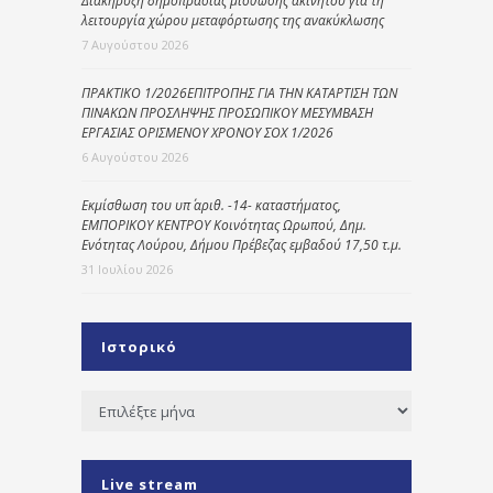
Διακήρυξη δημοπρασίας μίσθωσης ακινήτου για τη
λειτουργία χώρου μεταφόρτωσης της ανακύκλωσης
7 Αυγούστου 2026
ΠΡΑΚΤΙΚΟ 1/2026ΕΠΙΤΡΟΠΗΣ ΓΙΑ ΤΗΝ ΚΑΤΑΡΤΙΣΗ ΤΩΝ
ΠΙΝΑΚΩΝ ΠΡΟΣΛΗΨΗΣ ΠΡΟΣΩΠΙΚΟΥ ΜΕΣΥΜΒΑΣΗ
ΕΡΓΑΣΙΑΣ ΟΡΙΣΜΕΝΟΥ ΧΡΟΝΟΥ ΣΟΧ 1/2026
6 Αυγούστου 2026
Εκμίσθωση του υπ΄ αριθ. -14- καταστήματος,
ΕΜΠΟΡΙΚΟΥ ΚΕΝΤΡΟΥ Κοινότητας Ωρωπού, Δημ.
Ενότητας Λούρου, Δήμου Πρέβεζας εμβαδού 17,50 τ.μ.
31 Ιουλίου 2026
Ιστορικό
Ιστορικό
Live stream