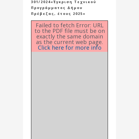
301/2024«Έγκριση Τεχνικού
Προγράμματος Δήμου
Πρέβεζας, έτους 2025»
Failed to fetch Error: URL
to the PDF file must be on
exactly the same domain
as the current web page.
Click here for more info