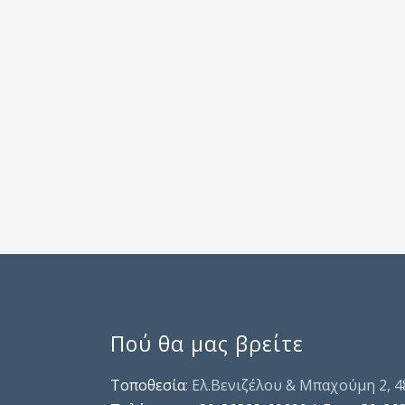
Πού θα μας βρείτε
Τοποθεσία:
Ελ.Βενιζέλου & Μπαχούμη 2, 