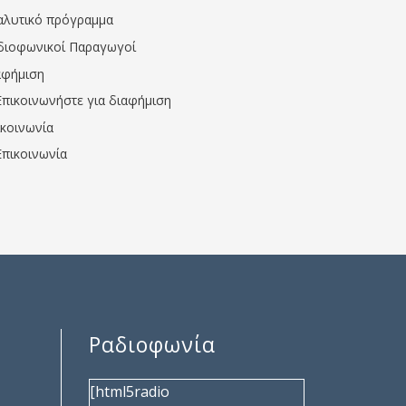
αλυτικό πρόγραμμα
διοφωνικοί Παραγωγοί
αφήμιση
Επικοινωνήστε για διαφήμιση
ικοινωνία
Επικοινωνία
Ραδιοφωνία
[html5radio