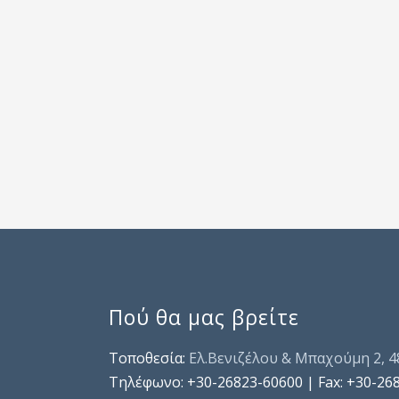
Πού θα μας βρείτε
Τοποθεσία:
Ελ.Βενιζέλου & Μπαχούμη 2, 
Τηλέφωνo: +30-26823-60600 | Fax: +30-26