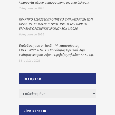
λειτουργία χώρου μεταφόρτωσης της ανακύκλωσης
7 Αυγούστου 2026
ΠΡΑΚΤΙΚΟ 1/2026ΕΠΙΤΡΟΠΗΣ ΓΙΑ ΤΗΝ ΚΑΤΑΡΤΙΣΗ ΤΩΝ
ΠΙΝΑΚΩΝ ΠΡΟΣΛΗΨΗΣ ΠΡΟΣΩΠΙΚΟΥ ΜΕΣΥΜΒΑΣΗ
ΕΡΓΑΣΙΑΣ ΟΡΙΣΜΕΝΟΥ ΧΡΟΝΟΥ ΣΟΧ 1/2026
6 Αυγούστου 2026
Εκμίσθωση του υπ΄ αριθ. -14- καταστήματος,
ΕΜΠΟΡΙΚΟΥ ΚΕΝΤΡΟΥ Κοινότητας Ωρωπού, Δημ.
Ενότητας Λούρου, Δήμου Πρέβεζας εμβαδού 17,50 τ.μ.
31 Ιουλίου 2026
Ιστορικό
Ιστορικό
Live stream