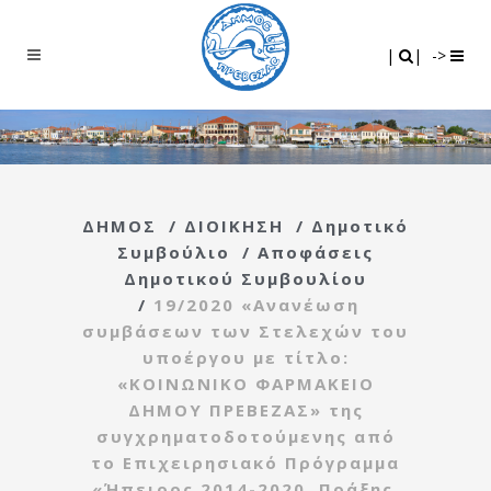
Search
|
|
|
|
->
ΔΗΜΟΣ
/
ΔΙΟΙΚΗΣΗ
/
Δημοτικό
Συμβούλιο
/
Αποφάσεις
Δημοτικού Συμβουλίου
/
19/2020 «Ανανέωση
συμβάσεων των Στελεχών του
υποέργου με τίτλο:
«ΚΟΙΝΩΝΙΚΟ ΦΑΡΜΑΚΕΙΟ
ΔΗΜΟΥ ΠΡΕΒΕΖΑΣ» της
συγχρηματοδοτούμενης από
το Επιχειρησιακό Πρόγραμμα
«Ήπειρος 2014-2020, Πράξης,