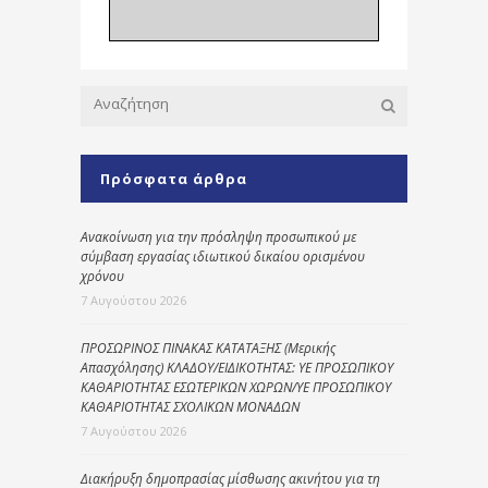
Πρόσφατα άρθρα
Ανακοίνωση για την πρόσληψη προσωπικού με
σύμβαση εργασίας ιδιωτικού δικαίου ορισμένου
χρόνου
7 Αυγούστου 2026
ΠΡΟΣΩΡΙΝΟΣ ΠΙΝΑΚΑΣ ΚΑΤΑΤΑΞΗΣ (Μερικής
Απασχόλησης) ΚΛΑΔΟΥ/ΕΙΔΙΚΟΤΗΤΑΣ: ΥΕ ΠΡΟΣΩΠΙΚΟΥ
ΚΑΘΑΡΙΟΤΗΤΑΣ ΕΣΩΤΕΡΙΚΩΝ ΧΩΡΩΝ/ΥΕ ΠΡΟΣΩΠΙΚΟΥ
ΚΑΘΑΡΙΟΤΗΤΑΣ ΣΧΟΛΙΚΩΝ ΜΟΝΑΔΩΝ
7 Αυγούστου 2026
Διακήρυξη δημοπρασίας μίσθωσης ακινήτου για τη