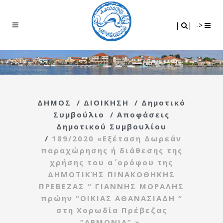
Search
|
|
|
|
->
ΔΗΜΟΣ
/
ΔΙΟΙΚΗΣΗ
/
Δημοτικό
Συμβούλιο
/
Αποφάσεις
Δημοτικού Συμβουλίου
/
189/2020 «Εξέταση Δωρεάν
παραχώρησης ή διάθεσης της
χρήσης του α΄ ορόφου της
ΔΗΜΟΤΙΚΉΣ ΠΙΝΑΚΟΘΗΚΗΣ
ΠΡΕΒΕΖΑΣ “ ΓΙΑΝΝΗΣ ΜΟΡΑΛΗΣ
πρώην “ΟΙΚΙΑΣ ΑΘΑΝΑΣΙΑΔΗ “
στη Χορωδία Πρέβεζας
“ΑΡΜΟΝΙΑ” ».