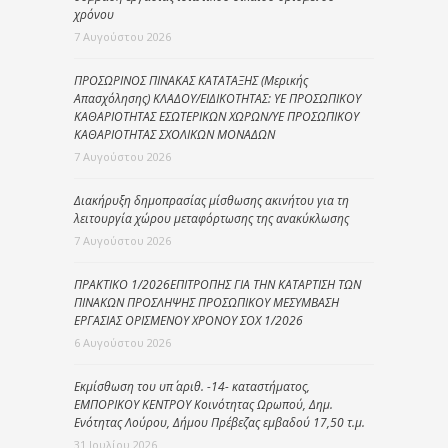
χρόνου
7 Αυγούστου 2026
ΠΡΟΣΩΡΙΝΟΣ ΠΙΝΑΚΑΣ ΚΑΤΑΤΑΞΗΣ (Μερικής
Απασχόλησης) ΚΛΑΔΟΥ/ΕΙΔΙΚΟΤΗΤΑΣ: ΥΕ ΠΡΟΣΩΠΙΚΟΥ
ΚΑΘΑΡΙΟΤΗΤΑΣ ΕΣΩΤΕΡΙΚΩΝ ΧΩΡΩΝ/ΥΕ ΠΡΟΣΩΠΙΚΟΥ
ΚΑΘΑΡΙΟΤΗΤΑΣ ΣΧΟΛΙΚΩΝ ΜΟΝΑΔΩΝ
7 Αυγούστου 2026
Διακήρυξη δημοπρασίας μίσθωσης ακινήτου για τη
λειτουργία χώρου μεταφόρτωσης της ανακύκλωσης
7 Αυγούστου 2026
ΠΡΑΚΤΙΚΟ 1/2026ΕΠΙΤΡΟΠΗΣ ΓΙΑ ΤΗΝ ΚΑΤΑΡΤΙΣΗ ΤΩΝ
ΠΙΝΑΚΩΝ ΠΡΟΣΛΗΨΗΣ ΠΡΟΣΩΠΙΚΟΥ ΜΕΣΥΜΒΑΣΗ
ΕΡΓΑΣΙΑΣ ΟΡΙΣΜΕΝΟΥ ΧΡΟΝΟΥ ΣΟΧ 1/2026
6 Αυγούστου 2026
Εκμίσθωση του υπ΄ αριθ. -14- καταστήματος,
ΕΜΠΟΡΙΚΟΥ ΚΕΝΤΡΟΥ Κοινότητας Ωρωπού, Δημ.
Ενότητας Λούρου, Δήμου Πρέβεζας εμβαδού 17,50 τ.μ.
31 Ιουλίου 2026