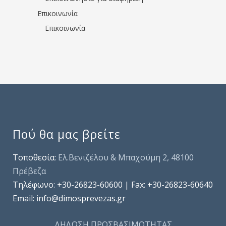
Επικοινωνία
Επικοινωνία
Πού θα μας βρείτε
Τοποθεσία:
Ελ.Βενιζέλου & Μπαχούμη 2, 48100
Πρέβεζα
Τηλέφωνo: +30-26823-60600 | Fax: +30-26823-60640
Email: info@dimosprevezas.gr
ΔΗΛΩΣΗ ΠΡΟΣΒΑΣΙΜΟΤΗΤΑΣ