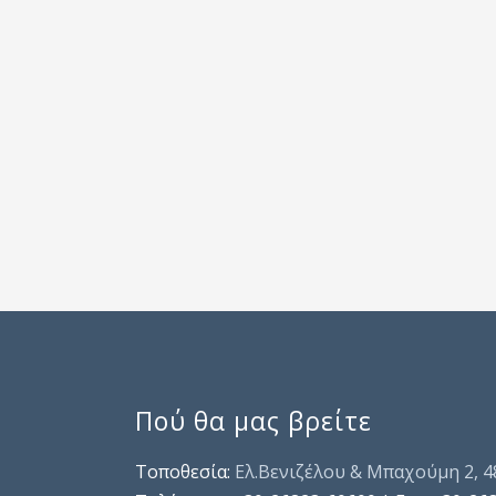
Πού θα μας βρείτε
Τοποθεσία:
Ελ.Βενιζέλου & Μπαχούμη 2, 