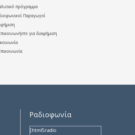
αλυτικό πρόγραμμα
διοφωνικοί Παραγωγοί
αφήμιση
Επικοινωνήστε για διαφήμιση
ικοινωνία
Επικοινωνία
Ραδιοφωνία
[html5radio