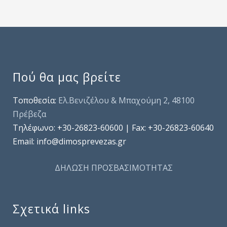
Πού θα μας βρείτε
Τοποθεσία:
Ελ.Βενιζέλου & Μπαχούμη 2, 48100
Πρέβεζα
Τηλέφωνo: +30-26823-60600 | Fax: +30-26823-60640
Email: info@dimosprevezas.gr
ΔΗΛΩΣΗ ΠΡΟΣΒΑΣΙΜΟΤΗΤΑΣ
Σχετικά links