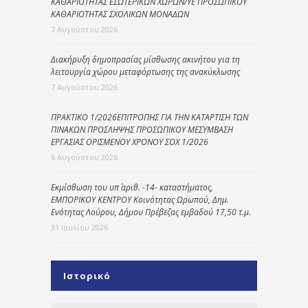
ΚΑΘΑΡΙΟΤΗΤΑΣ ΕΣΩΤΕΡΙΚΩΝ ΧΩΡΩΝ/ΥΕ ΠΡΟΣΩΠΙΚΟΥ
ΚΑΘΑΡΙΟΤΗΤΑΣ ΣΧΟΛΙΚΩΝ ΜΟΝΑΔΩΝ
7 Αυγούστου 2026
Διακήρυξη δημοπρασίας μίσθωσης ακινήτου για τη
λειτουργία χώρου μεταφόρτωσης της ανακύκλωσης
7 Αυγούστου 2026
ΠΡΑΚΤΙΚΟ 1/2026ΕΠΙΤΡΟΠΗΣ ΓΙΑ ΤΗΝ ΚΑΤΑΡΤΙΣΗ ΤΩΝ
ΠΙΝΑΚΩΝ ΠΡΟΣΛΗΨΗΣ ΠΡΟΣΩΠΙΚΟΥ ΜΕΣΥΜΒΑΣΗ
ΕΡΓΑΣΙΑΣ ΟΡΙΣΜΕΝΟΥ ΧΡΟΝΟΥ ΣΟΧ 1/2026
6 Αυγούστου 2026
Εκμίσθωση του υπ΄ αριθ. -14- καταστήματος,
ΕΜΠΟΡΙΚΟΥ ΚΕΝΤΡΟΥ Κοινότητας Ωρωπού, Δημ.
Ενότητας Λούρου, Δήμου Πρέβεζας εμβαδού 17,50 τ.μ.
31 Ιουλίου 2026
Ιστορικό