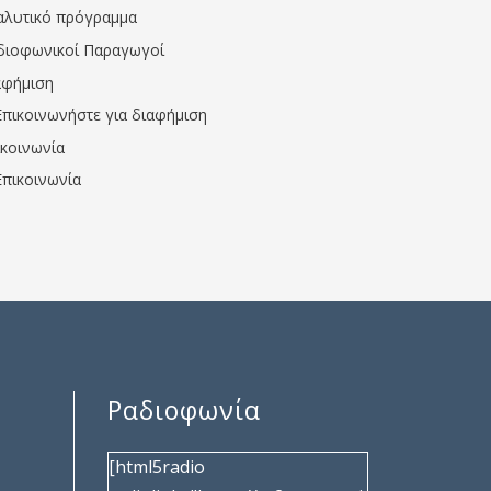
αλυτικό πρόγραμμα
διοφωνικοί Παραγωγοί
αφήμιση
Επικοινωνήστε για διαφήμιση
ικοινωνία
Επικοινωνία
Ραδιοφωνία
[html5radio