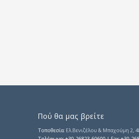
Πού θα μας βρείτε
Τοποθεσία:
Ελ.Βενιζέλου & Μπαχούμη 2, 
Τηλέφωνo: +30-26823-60600 | Fax: +30-26