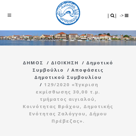
Search
|
|
|
|
->
ΔΗΜΟΣ
/
ΔΙΟΙΚΗΣΗ
/
Δημοτικό
Συμβούλιο
/
Αποφάσεις
Δημοτικού Συμβουλίου
/
129/2020 «Έγκριση
εκμίσθωσης 30,00 τ.μ.
τμήματος αιγιαλού,
Κοινότητας Βράχου, Δημοτικής
Ενότητας Ζαλόγγου, Δήμου
Πρέβεζας».