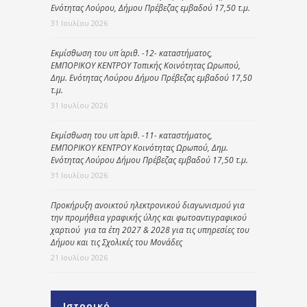
Ενότητας Λούρου, Δήμου Πρέβεζας εμβαδού 17,50 τ.μ.
31 Ιουλίου 2026
Εκμίσθωση του υπ΄ αριθ. -12- καταστήματος,
ΕΜΠΟΡΙΚΟΥ ΚΕΝΤΡΟΥ Τοπικής Κοινότητας Ωρωπού,
Δημ. Ενότητας Λούρου Δήμου Πρέβεζας εμβαδού 17,50
τ.μ.
31 Ιουλίου 2026
Εκμίσθωση του υπ΄ αριθ. -11- καταστήματος,
ΕΜΠΟΡΙΚΟΥ ΚΕΝΤΡΟΥ Κοινότητας Ωρωπού, Δημ.
Ενότητας Λούρου Δήμου Πρέβεζας εμβαδού 17,50 τ.μ.
31 Ιουλίου 2026
Προκήρυξη ανοικτού ηλεκτρονικού διαγωνισμού για
την προμήθεια γραφικής ύλης και φωτοαντιγραφικού
χαρτιού για τα έτη 2027 & 2028 για τις υπηρεσίες του
Δήμου και τις Σχολικές του Μονάδες
21 Ιουλίου 2026
Ιστορικό