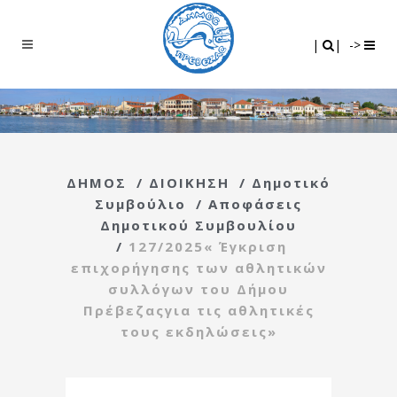
Search
|
|
|
|
->
ΔΗΜΟΣ
/
ΔΙΟΙΚΗΣΗ
/
Δημοτικό
Συμβούλιο
/
Αποφάσεις
Δημοτικού Συμβουλίου
/
127/2025« Έγκριση
επιχορήγησης των αθλητικών
συλλόγων του Δήμου
Πρέβεζαςγια τις αθλητικές
τους εκδηλώσεις»