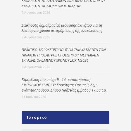
ΚΑΘΑΡΙΟΤΗΤΑΣ ΕΣΩΤΕΡΙΚΩΝ ΧΩΡΩΝ/ΥΕ ΠΡΟΣΩΠΙΚΟΥ
ΚΑΘΑΡΙΟΤΗΤΑΣ ΣΧΟΛΙΚΩΝ ΜΟΝΑΔΩΝ
7 Αυγούστου 2026
Διακήρυξη δημοπρασίας μίσθωσης ακινήτου για τη
λειτουργία χώρου μεταφόρτωσης της ανακύκλωσης
7 Αυγούστου 2026
ΠΡΑΚΤΙΚΟ 1/2026ΕΠΙΤΡΟΠΗΣ ΓΙΑ ΤΗΝ ΚΑΤΑΡΤΙΣΗ ΤΩΝ
ΠΙΝΑΚΩΝ ΠΡΟΣΛΗΨΗΣ ΠΡΟΣΩΠΙΚΟΥ ΜΕΣΥΜΒΑΣΗ
ΕΡΓΑΣΙΑΣ ΟΡΙΣΜΕΝΟΥ ΧΡΟΝΟΥ ΣΟΧ 1/2026
6 Αυγούστου 2026
Εκμίσθωση του υπ΄ αριθ. -14- καταστήματος,
ΕΜΠΟΡΙΚΟΥ ΚΕΝΤΡΟΥ Κοινότητας Ωρωπού, Δημ.
Ενότητας Λούρου, Δήμου Πρέβεζας εμβαδού 17,50 τ.μ.
31 Ιουλίου 2026
Ιστορικό