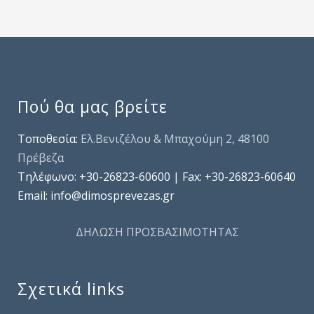
Πού θα μας βρείτε
Τοποθεσία:
Ελ.Βενιζέλου & Μπαχούμη 2, 48100
Πρέβεζα
Τηλέφωνo: +30-26823-60600 | Fax: +30-26823-60640
Email: info@dimosprevezas.gr
ΔΗΛΩΣΗ ΠΡΟΣΒΑΣΙΜΟΤΗΤΑΣ
Σχετικά links