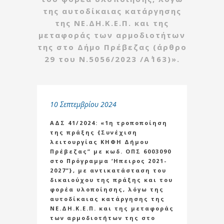
της αυτοδίκαιας κατάργησης
της ΝΕ.ΔΗ.Κ.Ε.Π. και της
μεταφοράς των αρμοδιοτήτων
της στο Δήμο Πρέβεζας (άρθρο
29 του Ν.5056/2023 /Α΄163)».
10 Σεπτεμβρίου 2024
ΑΔΣ 41/2024: «1η τροποποίηση
της πράξης {Συνέχιση
λειτουργίας ΚΗΦΗ Δήμου
Πρέβεζας” με κωδ. ΟΠΣ 6003090
στο Πρόγραμμα ‘Ηπειρος 2021-
2027”}, με αντικατάσταση του
δικαιούχου της πράξης και του
φορέα υλοποίησης, λόγω της
αυτοδίκαιας κατάργησης της
ΝΕ.ΔΗ.Κ.Ε.Π. και της μεταφοράς
των αρμοδιοτήτων της στο