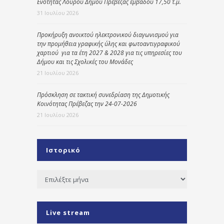
Ενότητας Λούρου Δήμου Πρέβεζας εμβαδού 17,50 τ.μ.
31 Ιουλίου 2026
Προκήρυξη ανοικτού ηλεκτρονικού διαγωνισμού για
την προμήθεια γραφικής ύλης και φωτοαντιγραφικού
χαρτιού για τα έτη 2027 & 2028 για τις υπηρεσίες του
Δήμου και τις Σχολικές του Μονάδες
21 Ιουλίου 2026
Πρόσκληση σε τακτική συνεδρίαση της Δημοτικής
Κοινότητας Πρέβεζας την 24-07-2026
21 Ιουλίου 2026
Ιστορικό
Ιστορικό
Live stream