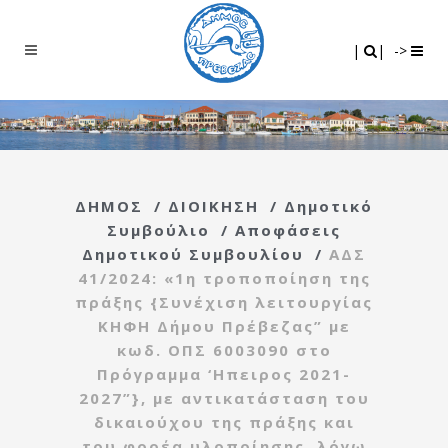
Search
|
|
|
|
->
ΔΗΜΟΣ
/
ΔΙΟΙΚΗΣΗ
/
Δημοτικό
Συμβούλιο
/
Αποφάσεις
Δημοτικού Συμβουλίου
/
ΑΔΣ
41/2024: «1η τροποποίηση της
πράξης {Συνέχιση λειτουργίας
ΚΗΦΗ Δήμου Πρέβεζας” με
κωδ. ΟΠΣ 6003090 στο
Πρόγραμμα ‘Ηπειρος 2021-
2027”}, με αντικατάσταση του
δικαιούχου της πράξης και
του φορέα υλοποίησης, λόγω