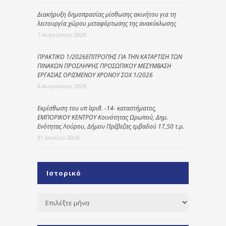
Διακήρυξη δημοπρασίας μίσθωσης ακινήτου για τη
λειτουργία χώρου μεταφόρτωσης της ανακύκλωσης
7 Αυγούστου 2026
ΠΡΑΚΤΙΚΟ 1/2026ΕΠΙΤΡΟΠΗΣ ΓΙΑ ΤΗΝ ΚΑΤΑΡΤΙΣΗ ΤΩΝ
ΠΙΝΑΚΩΝ ΠΡΟΣΛΗΨΗΣ ΠΡΟΣΩΠΙΚΟΥ ΜΕΣΥΜΒΑΣΗ
ΕΡΓΑΣΙΑΣ ΟΡΙΣΜΕΝΟΥ ΧΡΟΝΟΥ ΣΟΧ 1/2026
6 Αυγούστου 2026
Εκμίσθωση του υπ΄ αριθ. -14- καταστήματος,
ΕΜΠΟΡΙΚΟΥ ΚΕΝΤΡΟΥ Κοινότητας Ωρωπού, Δημ.
Ενότητας Λούρου, Δήμου Πρέβεζας εμβαδού 17,50 τ.μ.
31 Ιουλίου 2026
Ιστορικό
Ιστορικό