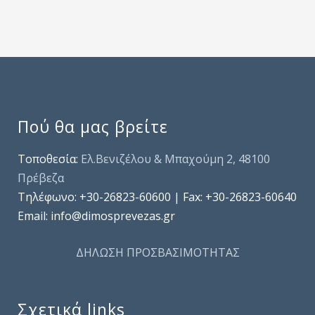
Πού θα μας βρείτε
Τοποθεσία:
Ελ.Βενιζέλου & Μπαχούμη 2, 48100
Πρέβεζα
Τηλέφωνo: +30-26823-60600 | Fax: +30-26823-60640
Email: info@dimosprevezas.gr
ΔΗΛΩΣΗ ΠΡΟΣΒΑΣΙΜΟΤΗΤΑΣ
Σχετικά links