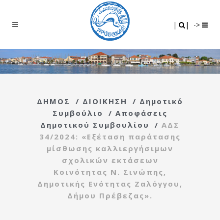
Search
|
|
|
|
->
ΔΗΜΟΣ
/
ΔΙΟΙΚΗΣΗ
/
Δημοτικό
Συμβούλιο
/
Αποφάσεις
Δημοτικού Συμβουλίου
/
ΑΔΣ
34/2024: «Εξέταση παράτασης
μίσθωσης καλλιεργήσιμων
σχολικών εκτάσεων
Κοινότητας Ν. Σινώπης,
Δημοτικής Ενότητας Ζαλόγγου,
Δήμου Πρέβεζας».