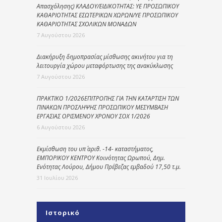
Απασχόλησης) ΚΛΑΔΟΥ/ΕΙΔΙΚΟΤΗΤΑΣ: ΥΕ ΠΡΟΣΩΠΙΚΟΥ
ΚΑΘΑΡΙΟΤΗΤΑΣ ΕΣΩΤΕΡΙΚΩΝ ΧΩΡΩΝ/ΥΕ ΠΡΟΣΩΠΙΚΟΥ
ΚΑΘΑΡΙΟΤΗΤΑΣ ΣΧΟΛΙΚΩΝ ΜΟΝΑΔΩΝ
7 Αυγούστου 2026
Διακήρυξη δημοπρασίας μίσθωσης ακινήτου για τη
λειτουργία χώρου μεταφόρτωσης της ανακύκλωσης
7 Αυγούστου 2026
ΠΡΑΚΤΙΚΟ 1/2026ΕΠΙΤΡΟΠΗΣ ΓΙΑ ΤΗΝ ΚΑΤΑΡΤΙΣΗ ΤΩΝ
ΠΙΝΑΚΩΝ ΠΡΟΣΛΗΨΗΣ ΠΡΟΣΩΠΙΚΟΥ ΜΕΣΥΜΒΑΣΗ
ΕΡΓΑΣΙΑΣ ΟΡΙΣΜΕΝΟΥ ΧΡΟΝΟΥ ΣΟΧ 1/2026
6 Αυγούστου 2026
Εκμίσθωση του υπ΄ αριθ. -14- καταστήματος,
ΕΜΠΟΡΙΚΟΥ ΚΕΝΤΡΟΥ Κοινότητας Ωρωπού, Δημ.
Ενότητας Λούρου, Δήμου Πρέβεζας εμβαδού 17,50 τ.μ.
31 Ιουλίου 2026
Ιστορικό