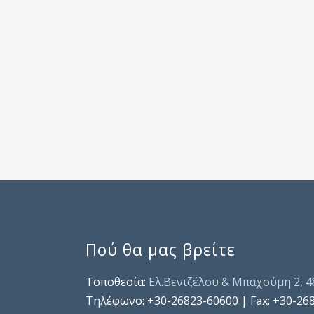
Πού θα μας βρείτε
Τοποθεσία:
Ελ.Βενιζέλου & Μπαχούμη 2, 
Τηλέφωνo: +30-26823-60600 | Fax: +30-26