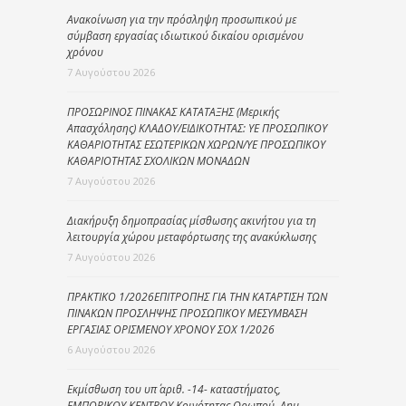
Ανακοίνωση για την πρόσληψη προσωπικού με
σύμβαση εργασίας ιδιωτικού δικαίου ορισμένου
χρόνου
7 Αυγούστου 2026
ΠΡΟΣΩΡΙΝΟΣ ΠΙΝΑΚΑΣ ΚΑΤΑΤΑΞΗΣ (Μερικής
Απασχόλησης) ΚΛΑΔΟΥ/ΕΙΔΙΚΟΤΗΤΑΣ: ΥΕ ΠΡΟΣΩΠΙΚΟΥ
ΚΑΘΑΡΙΟΤΗΤΑΣ ΕΣΩΤΕΡΙΚΩΝ ΧΩΡΩΝ/ΥΕ ΠΡΟΣΩΠΙΚΟΥ
ΚΑΘΑΡΙΟΤΗΤΑΣ ΣΧΟΛΙΚΩΝ ΜΟΝΑΔΩΝ
7 Αυγούστου 2026
Διακήρυξη δημοπρασίας μίσθωσης ακινήτου για τη
λειτουργία χώρου μεταφόρτωσης της ανακύκλωσης
7 Αυγούστου 2026
ΠΡΑΚΤΙΚΟ 1/2026ΕΠΙΤΡΟΠΗΣ ΓΙΑ ΤΗΝ ΚΑΤΑΡΤΙΣΗ ΤΩΝ
ΠΙΝΑΚΩΝ ΠΡΟΣΛΗΨΗΣ ΠΡΟΣΩΠΙΚΟΥ ΜΕΣΥΜΒΑΣΗ
ΕΡΓΑΣΙΑΣ ΟΡΙΣΜΕΝΟΥ ΧΡΟΝΟΥ ΣΟΧ 1/2026
6 Αυγούστου 2026
Εκμίσθωση του υπ΄ αριθ. -14- καταστήματος,
ΕΜΠΟΡΙΚΟΥ ΚΕΝΤΡΟΥ Κοινότητας Ωρωπού, Δημ.