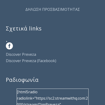
ΔΗΛΩΣΗ ΠΡΟΣΒΑΣΙΜΟΤΗΤΑΣ
Σχετικά links
.
Discover Preveza
Discover Preveza (Facebook)
Ραδιοφωνία
[html5radio
radiolink="https://sc2.streamwithq.com:2
000/stream/DimPreveza"