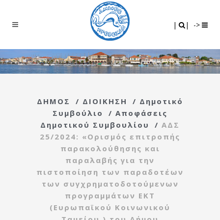
Search
|
|
|
|
->
ΔΗΜΟΣ
/
ΔΙΟΙΚΗΣΗ
/
Δημοτικό
Συμβούλιο
/
Αποφάσεις
Δημοτικού Συμβουλίου
/
ΑΔΣ
25/2024: «Ορισμός επιτροπής
παρακολούθησης και
παραλαβής για την
πιστοποίηση των παραδοτέων
των συγχρηματοδοτούμενων
προγραμμάτων ΕΚΤ
(Ευρωπαϊκού Κοινωνικού
Ταμείου ) του Δήμου