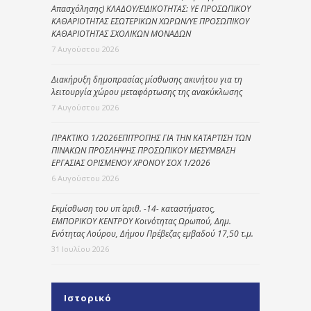
Απασχόλησης) ΚΛΑΔΟΥ/ΕΙΔΙΚΟΤΗΤΑΣ: ΥΕ ΠΡΟΣΩΠΙΚΟΥ
ΚΑΘΑΡΙΟΤΗΤΑΣ ΕΣΩΤΕΡΙΚΩΝ ΧΩΡΩΝ/ΥΕ ΠΡΟΣΩΠΙΚΟΥ
ΚΑΘΑΡΙΟΤΗΤΑΣ ΣΧΟΛΙΚΩΝ ΜΟΝΑΔΩΝ
7 Αυγούστου 2026
Διακήρυξη δημοπρασίας μίσθωσης ακινήτου για τη
λειτουργία χώρου μεταφόρτωσης της ανακύκλωσης
7 Αυγούστου 2026
ΠΡΑΚΤΙΚΟ 1/2026ΕΠΙΤΡΟΠΗΣ ΓΙΑ ΤΗΝ ΚΑΤΑΡΤΙΣΗ ΤΩΝ
ΠΙΝΑΚΩΝ ΠΡΟΣΛΗΨΗΣ ΠΡΟΣΩΠΙΚΟΥ ΜΕΣΥΜΒΑΣΗ
ΕΡΓΑΣΙΑΣ ΟΡΙΣΜΕΝΟΥ ΧΡΟΝΟΥ ΣΟΧ 1/2026
6 Αυγούστου 2026
Εκμίσθωση του υπ΄ αριθ. -14- καταστήματος,
ΕΜΠΟΡΙΚΟΥ ΚΕΝΤΡΟΥ Κοινότητας Ωρωπού, Δημ.
Ενότητας Λούρου, Δήμου Πρέβεζας εμβαδού 17,50 τ.μ.
31 Ιουλίου 2026
Ιστορικό