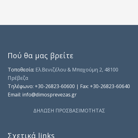
Πού θα μας βρείτε
Τοποθεσία:
Ελ.Βενιζέλου & Μπαχούμη 2, 48100
Πρέβεζα
Τηλέφωνo: +30-26823-60600 | Fax: +30-26823-60640
Email: info@dimosprevezas.gr
ΔΗΛΩΣΗ ΠΡΟΣΒΑΣΙΜΟΤΗΤΑΣ
Σχετικά links