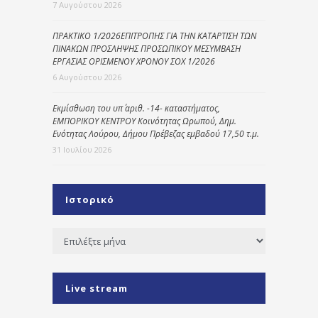
7 Αυγούστου 2026
ΠΡΑΚΤΙΚΟ 1/2026ΕΠΙΤΡΟΠΗΣ ΓΙΑ ΤΗΝ ΚΑΤΑΡΤΙΣΗ ΤΩΝ
ΠΙΝΑΚΩΝ ΠΡΟΣΛΗΨΗΣ ΠΡΟΣΩΠΙΚΟΥ ΜΕΣΥΜΒΑΣΗ
ΕΡΓΑΣΙΑΣ ΟΡΙΣΜΕΝΟΥ ΧΡΟΝΟΥ ΣΟΧ 1/2026
6 Αυγούστου 2026
Εκμίσθωση του υπ΄ αριθ. -14- καταστήματος,
ΕΜΠΟΡΙΚΟΥ ΚΕΝΤΡΟΥ Κοινότητας Ωρωπού, Δημ.
Ενότητας Λούρου, Δήμου Πρέβεζας εμβαδού 17,50 τ.μ.
31 Ιουλίου 2026
Ιστορικό
Ιστορικό
Live stream