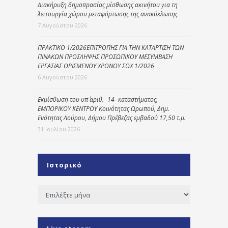
Διακήρυξη δημοπρασίας μίσθωσης ακινήτου για τη
λειτουργία χώρου μεταφόρτωσης της ανακύκλωσης
7 Αυγούστου 2026
ΠΡΑΚΤΙΚΟ 1/2026ΕΠΙΤΡΟΠΗΣ ΓΙΑ ΤΗΝ ΚΑΤΑΡΤΙΣΗ ΤΩΝ
ΠΙΝΑΚΩΝ ΠΡΟΣΛΗΨΗΣ ΠΡΟΣΩΠΙΚΟΥ ΜΕΣΥΜΒΑΣΗ
ΕΡΓΑΣΙΑΣ ΟΡΙΣΜΕΝΟΥ ΧΡΟΝΟΥ ΣΟΧ 1/2026
6 Αυγούστου 2026
Εκμίσθωση του υπ΄ αριθ. -14- καταστήματος,
ΕΜΠΟΡΙΚΟΥ ΚΕΝΤΡΟΥ Κοινότητας Ωρωπού, Δημ.
Ενότητας Λούρου, Δήμου Πρέβεζας εμβαδού 17,50 τ.μ.
31 Ιουλίου 2026
Ιστορικό
Ιστορικό