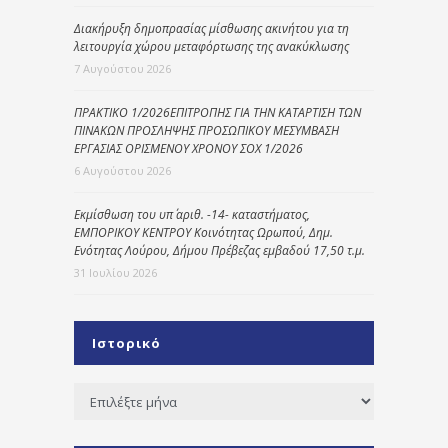
Διακήρυξη δημοπρασίας μίσθωσης ακινήτου για τη
λειτουργία χώρου μεταφόρτωσης της ανακύκλωσης
7 Αυγούστου 2026
ΠΡΑΚΤΙΚΟ 1/2026ΕΠΙΤΡΟΠΗΣ ΓΙΑ ΤΗΝ ΚΑΤΑΡΤΙΣΗ ΤΩΝ
ΠΙΝΑΚΩΝ ΠΡΟΣΛΗΨΗΣ ΠΡΟΣΩΠΙΚΟΥ ΜΕΣΥΜΒΑΣΗ
ΕΡΓΑΣΙΑΣ ΟΡΙΣΜΕΝΟΥ ΧΡΟΝΟΥ ΣΟΧ 1/2026
6 Αυγούστου 2026
Εκμίσθωση του υπ΄ αριθ. -14- καταστήματος,
ΕΜΠΟΡΙΚΟΥ ΚΕΝΤΡΟΥ Κοινότητας Ωρωπού, Δημ.
Ενότητας Λούρου, Δήμου Πρέβεζας εμβαδού 17,50 τ.μ.
31 Ιουλίου 2026
Ιστορικό
Ιστορικό