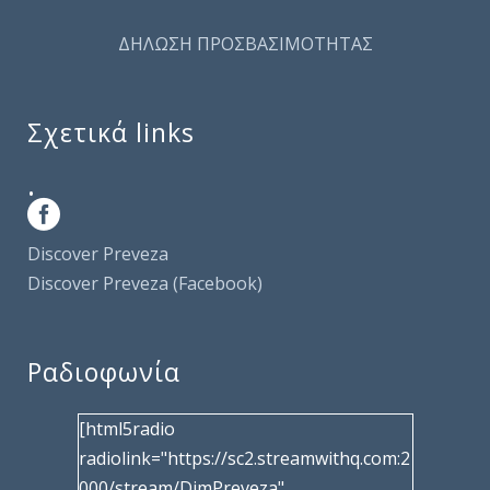
ΔΗΛΩΣΗ ΠΡΟΣΒΑΣΙΜΟΤΗΤΑΣ
Σχετικά links
.
Discover Preveza
Discover Preveza (Facebook)
Ραδιοφωνία
[html5radio
radiolink="https://sc2.streamwithq.com:2
000/stream/DimPreveza"