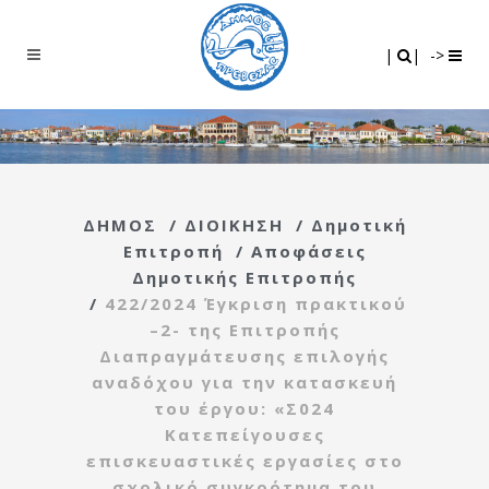
Search
|
|
|
|
->
ΔΗΜΟΣ
/
ΔΙΟΙΚΗΣΗ
/
Δημοτική
Επιτροπή
/
Αποφάσεις
Δημοτικής Επιτροπής
/
422/2024 Έγκριση πρακτικού
–2- της Επιτροπής
Διαπραγμάτευσης επιλογής
αναδόχου για την κατασκευή
του έργου: «Σ024
Κατεπείγουσες
επισκευαστικές εργασίες στο
σχολικό συγκρότημα του