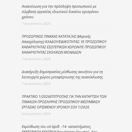
Ανακοίνωση για την πρόσληψη προσωπικού με
σύμβαση εργασίας ιδιωτικού δικαίου ορισμένου
χρόνου
7 Αυγούστου 2026
ΠΡΟΣΩΡΙΝΟΣ ΠΙΝΑΚΑΣ ΚΑΤΑΤΑΞΗΣ (Μερικής
Απασχόλησης) ΚΛΑΔΟΥ/ΕΙΔΙΚΟΤΗΤΑΣ: ΥΕ ΠΡΟΣΩΠΙΚΟΥ
ΚΑΘΑΡΙΟΤΗΤΑΣ ΕΣΩΤΕΡΙΚΩΝ ΧΩΡΩΝ/ΥΕ ΠΡΟΣΩΠΙΚΟΥ
ΚΑΘΑΡΙΟΤΗΤΑΣ ΣΧΟΛΙΚΩΝ ΜΟΝΑΔΩΝ
7 Αυγούστου 2026
Διακήρυξη δημοπρασίας μίσθωσης ακινήτου για τη
λειτουργία χώρου μεταφόρτωσης της ανακύκλωσης
7 Αυγούστου 2026
ΠΡΑΚΤΙΚΟ 1/2026ΕΠΙΤΡΟΠΗΣ ΓΙΑ ΤΗΝ ΚΑΤΑΡΤΙΣΗ ΤΩΝ
ΠΙΝΑΚΩΝ ΠΡΟΣΛΗΨΗΣ ΠΡΟΣΩΠΙΚΟΥ ΜΕΣΥΜΒΑΣΗ
ΕΡΓΑΣΙΑΣ ΟΡΙΣΜΕΝΟΥ ΧΡΟΝΟΥ ΣΟΧ 1/2026
6 Αυγούστου 2026
Εκμίσθωση του υπ΄ αριθ. -14- καταστήματος,
ΕΜΠΟΡΙΚΟΥ ΚΕΝΤΡΟΥ Κοινότητας Ωρωπού, Δημ.