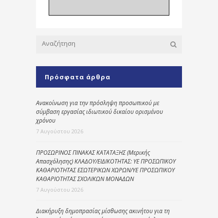
Πρόσφατα άρθρα
Ανακοίνωση για την πρόσληψη προσωπικού με
σύμβαση εργασίας ιδιωτικού δικαίου ορισμένου
χρόνου
7 Αυγούστου 2026
ΠΡΟΣΩΡΙΝΟΣ ΠΙΝΑΚΑΣ ΚΑΤΑΤΑΞΗΣ (Μερικής
Απασχόλησης) ΚΛΑΔΟΥ/ΕΙΔΙΚΟΤΗΤΑΣ: ΥΕ ΠΡΟΣΩΠΙΚΟΥ
ΚΑΘΑΡΙΟΤΗΤΑΣ ΕΣΩΤΕΡΙΚΩΝ ΧΩΡΩΝ/ΥΕ ΠΡΟΣΩΠΙΚΟΥ
ΚΑΘΑΡΙΟΤΗΤΑΣ ΣΧΟΛΙΚΩΝ ΜΟΝΑΔΩΝ
7 Αυγούστου 2026
Διακήρυξη δημοπρασίας μίσθωσης ακινήτου για τη