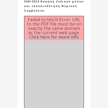
360/2024 Άσκηση ένδικων μέσων
και εξουσιοδότηση Νομικού
Συμβούλου
Failed to fetch Error: URL
to the PDF file must be on
exactly the same domain
as the current web page.
Click here for more info