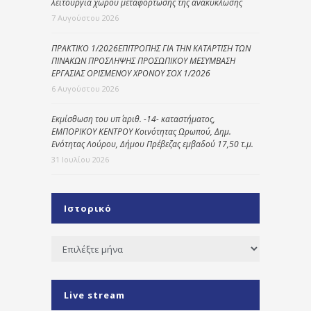
λειτουργία χώρου μεταφόρτωσης της ανακύκλωσης
7 Αυγούστου 2026
ΠΡΑΚΤΙΚΟ 1/2026ΕΠΙΤΡΟΠΗΣ ΓΙΑ ΤΗΝ ΚΑΤΑΡΤΙΣΗ ΤΩΝ
ΠΙΝΑΚΩΝ ΠΡΟΣΛΗΨΗΣ ΠΡΟΣΩΠΙΚΟΥ ΜΕΣΥΜΒΑΣΗ
ΕΡΓΑΣΙΑΣ ΟΡΙΣΜΕΝΟΥ ΧΡΟΝΟΥ ΣΟΧ 1/2026
6 Αυγούστου 2026
Εκμίσθωση του υπ΄ αριθ. -14- καταστήματος,
ΕΜΠΟΡΙΚΟΥ ΚΕΝΤΡΟΥ Κοινότητας Ωρωπού, Δημ.
Ενότητας Λούρου, Δήμου Πρέβεζας εμβαδού 17,50 τ.μ.
31 Ιουλίου 2026
Ιστορικό
Ιστορικό
Live stream