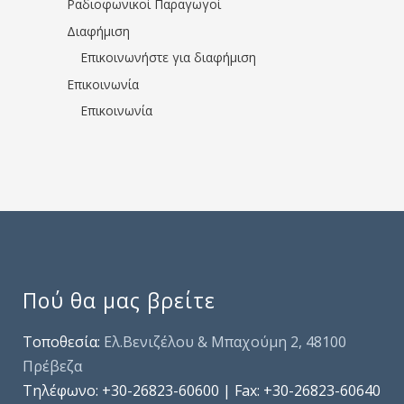
Ραδιοφωνικοί Παραγωγοί
Διαφήμιση
Επικοινωνήστε για διαφήμιση
Επικοινωνία
Επικοινωνία
Πού θα μας βρείτε
Τοποθεσία:
Ελ.Βενιζέλου & Μπαχούμη 2, 48100
Πρέβεζα
Τηλέφωνo: +30-26823-60600 | Fax: +30-26823-60640