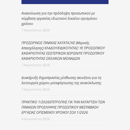
Ανακοίνωση για την πρόσληψη προσωπικού με
σύμβαση εργασίας ιδιωτικού δικαίου ορισμένου
χρόνου
7 Αυγούστου 2026
ΠΡΟΣΩΡΙΝΟΣ ΠΙΝΑΚΑΣ ΚΑΤΑΤΑΞΗΣ (Μερικής
Απασχόλησης) ΚΛΑΔΟΥ/ΕΙΔΙΚΟΤΗΤΑΣ: ΥΕ ΠΡΟΣΩΠΙΚΟΥ
ΚΑΘΑΡΙΟΤΗΤΑΣ ΕΣΩΤΕΡΙΚΩΝ ΧΩΡΩΝ/ΥΕ ΠΡΟΣΩΠΙΚΟΥ
ΚΑΘΑΡΙΟΤΗΤΑΣ ΣΧΟΛΙΚΩΝ ΜΟΝΑΔΩΝ
7 Αυγούστου 2026
Διακήρυξη δημοπρασίας μίσθωσης ακινήτου για τη
λειτουργία χώρου μεταφόρτωσης της ανακύκλωσης
7 Αυγούστου 2026
ΠΡΑΚΤΙΚΟ 1/2026ΕΠΙΤΡΟΠΗΣ ΓΙΑ ΤΗΝ ΚΑΤΑΡΤΙΣΗ ΤΩΝ
ΠΙΝΑΚΩΝ ΠΡΟΣΛΗΨΗΣ ΠΡΟΣΩΠΙΚΟΥ ΜΕΣΥΜΒΑΣΗ
ΕΡΓΑΣΙΑΣ ΟΡΙΣΜΕΝΟΥ ΧΡΟΝΟΥ ΣΟΧ 1/2026
6 Αυγούστου 2026