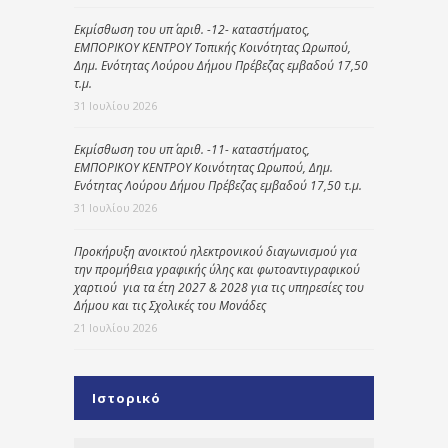
Εκμίσθωση του υπ΄ αριθ. -12- καταστήματος,
ΕΜΠΟΡΙΚΟΥ ΚΕΝΤΡΟΥ Τοπικής Κοινότητας Ωρωπού,
Δημ. Ενότητας Λούρου Δήμου Πρέβεζας εμβαδού 17,50
τ.μ.
31 Ιουλίου 2026
Εκμίσθωση του υπ΄ αριθ. -11- καταστήματος,
ΕΜΠΟΡΙΚΟΥ ΚΕΝΤΡΟΥ Κοινότητας Ωρωπού, Δημ.
Ενότητας Λούρου Δήμου Πρέβεζας εμβαδού 17,50 τ.μ.
31 Ιουλίου 2026
Προκήρυξη ανοικτού ηλεκτρονικού διαγωνισμού για
την προμήθεια γραφικής ύλης και φωτοαντιγραφικού
χαρτιού για τα έτη 2027 & 2028 για τις υπηρεσίες του
Δήμου και τις Σχολικές του Μονάδες
21 Ιουλίου 2026
Ιστορικό
Ιστορικό