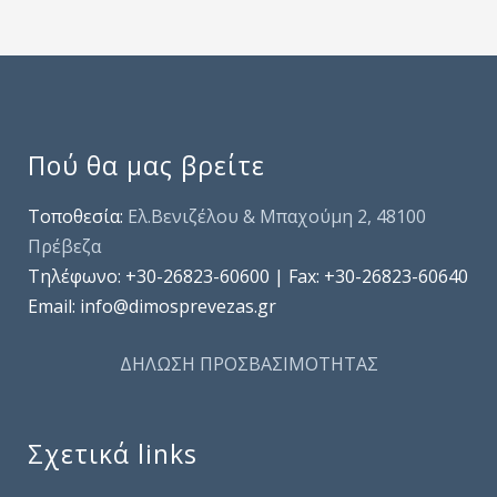
Πού θα μας βρείτε
Τοποθεσία:
Ελ.Βενιζέλου & Μπαχούμη 2, 48100
Πρέβεζα
Τηλέφωνo: +30-26823-60600 | Fax: +30-26823-60640
Email: info@dimosprevezas.gr
ΔΗΛΩΣΗ ΠΡΟΣΒΑΣΙΜΟΤΗΤΑΣ
Σχετικά links