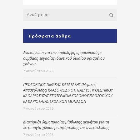
Πρόσφατα άρθρα
Ανακοίνωση για την πρόσληψη προσωπικού με
σύμβαση εργασίας ιδιωτικού δικαίου ορισμένου
χρόνου
7 Αυγούστου 2026
ΠΡΟΣΩΡΙΝΟΣ ΠΙΝΑΚΑΣ ΚΑΤΑΤΑΞΗΣ (Μερικής
Απασχόλησης) ΚΛΑΔΟΥ/ΕΙΔΙΚΟΤΗΤΑΣ: ΥΕ ΠΡΟΣΩΠΙΚΟΥ
ΚΑΘΑΡΙΟΤΗΤΑΣ ΕΣΩΤΕΡΙΚΩΝ ΧΩΡΩΝ/ΥΕ ΠΡΟΣΩΠΙΚΟΥ
ΚΑΘΑΡΙΟΤΗΤΑΣ ΣΧΟΛΙΚΩΝ ΜΟΝΑΔΩΝ
7 Αυγούστου 2026
Διακήρυξη δημοπρασίας μίσθωσης ακινήτου για τη
λειτουργία χώρου μεταφόρτωσης της ανακύκλωσης
7 Αυγούστου 2026