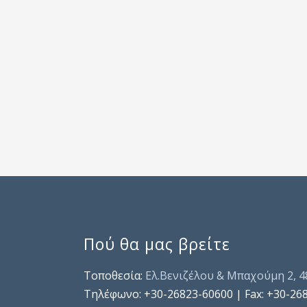
Πού θα μας βρείτε
Τοποθεσία:
Ελ.Βενιζέλου & Μπαχούμη 2, 
Τηλέφωνo: +30-26823-60600 | Fax: +30-26