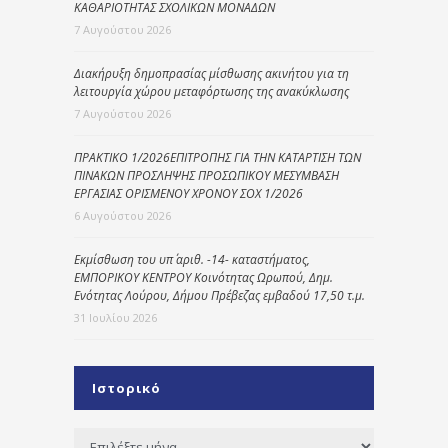
ΚΑΘΑΡΙΟΤΗΤΑΣ ΣΧΟΛΙΚΩΝ ΜΟΝΑΔΩΝ
7 Αυγούστου 2026
Διακήρυξη δημοπρασίας μίσθωσης ακινήτου για τη
λειτουργία χώρου μεταφόρτωσης της ανακύκλωσης
7 Αυγούστου 2026
ΠΡΑΚΤΙΚΟ 1/2026ΕΠΙΤΡΟΠΗΣ ΓΙΑ ΤΗΝ ΚΑΤΑΡΤΙΣΗ ΤΩΝ
ΠΙΝΑΚΩΝ ΠΡΟΣΛΗΨΗΣ ΠΡΟΣΩΠΙΚΟΥ ΜΕΣΥΜΒΑΣΗ
ΕΡΓΑΣΙΑΣ ΟΡΙΣΜΕΝΟΥ ΧΡΟΝΟΥ ΣΟΧ 1/2026
6 Αυγούστου 2026
Εκμίσθωση του υπ΄ αριθ. -14- καταστήματος,
ΕΜΠΟΡΙΚΟΥ ΚΕΝΤΡΟΥ Κοινότητας Ωρωπού, Δημ.
Ενότητας Λούρου, Δήμου Πρέβεζας εμβαδού 17,50 τ.μ.
31 Ιουλίου 2026
Ιστορικό
Ιστορικό