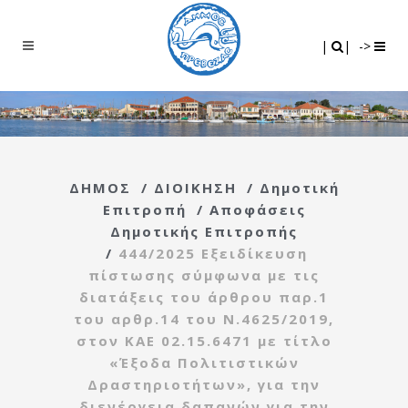
Search
|
|
|
|
->
ΔΗΜΟΣ
/
ΔΙΟΙΚΗΣΗ
/
Δημοτική
Επιτροπή
/
Αποφάσεις
Δημοτικής Επιτροπής
/
444/2025 Εξειδίκευση
πίστωσης σύμφωνα με τις
διατάξεις του άρθρου παρ.1
του αρθρ.14 του Ν.4625/2019,
στον ΚΑΕ 02.15.6471 με τίτλο
«Έξοδα Πολιτιστικών
Δραστηριοτήτων», για την
διενέργεια δαπανών για την