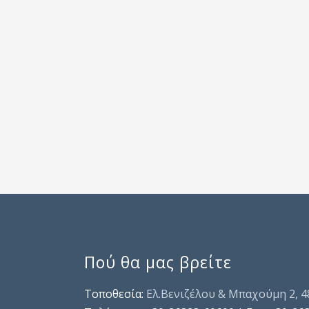
Πού θα μας βρείτε
Τοποθεσία:
Ελ.Βενιζέλου & Μπαχούμη 2, 