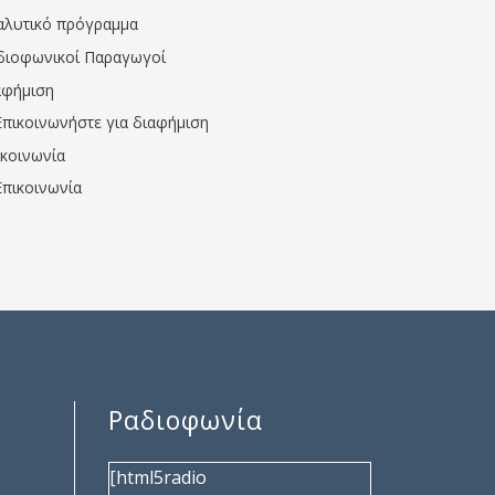
αλυτικό πρόγραμμα
διοφωνικοί Παραγωγοί
αφήμιση
Επικοινωνήστε για διαφήμιση
ικοινωνία
Επικοινωνία
Ραδιοφωνία
[html5radio