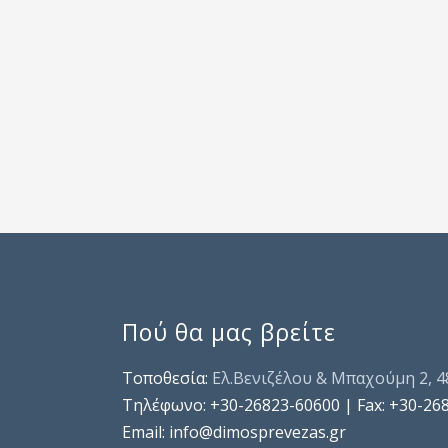
Πού θα μας βρείτε
Τοποθεσία:
Ελ.Βενιζέλου & Μπαχούμη 2, 
Τηλέφωνo: +30-26823-60600 | Fax: +30-26
Email: info@dimosprevezas.gr