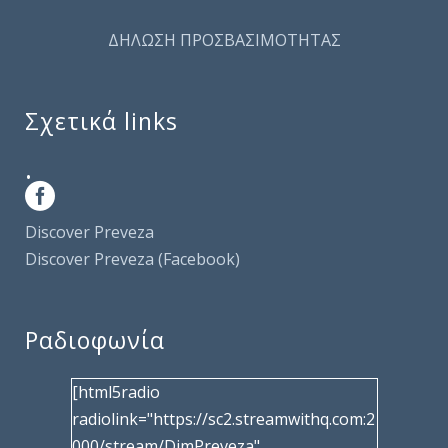
ΔΗΛΩΣΗ ΠΡΟΣΒΑΣΙΜΟΤΗΤΑΣ
Σχετικά links
.
Discover Preveza
Discover Preveza (Facebook)
Ραδιοφωνία
[html5radio
radiolink="https://sc2.streamwithq.com:2
000/stream/DimPreveza"