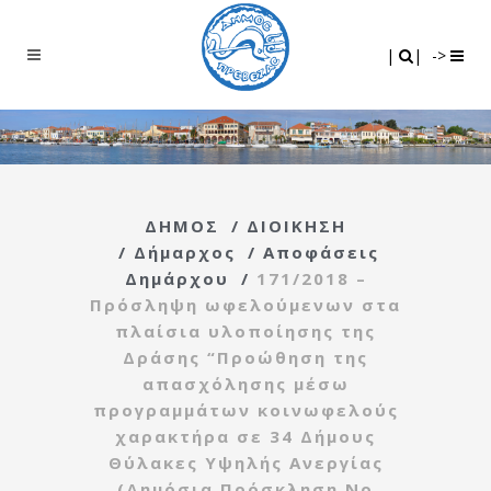
Search
|
|
|
|
->
ΔΗΜΟΣ
/
ΔΙΟΙΚΗΣΗ
/
Δήμαρχος
/
Αποφάσεις
Δημάρχου
/
171/2018 –
Πρόσληψη ωφελούμενων στα
πλαίσια υλοποίησης της
Δράσης “Προώθηση της
απασχόλησης μέσω
προγραμμάτων κοινωφελούς
χαρακτήρα σε 34 Δήμους
Θύλακες Υψηλής Ανεργίας
(Δημόσια Πρόσκληση Νο