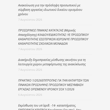
Ανακοίνωση για την πρόσληψη προσωπικού με
σύμβαση εργασίας ιδιωτικού δικαίου ορισμένου
χρόνου
7 Αυγούστου 2026
ΠΡΟΣΩΡΙΝΟΣ ΠΙΝΑΚΑΣ ΚΑΤΑΤΑΞΗΣ (Μερικής
Απασχόλησης) ΚΛΑΔΟΥ/ΕΙΔΙΚΟΤΗΤΑΣ: ΥΕ ΠΡΟΣΩΠΙΚΟΥ
ΚΑΘΑΡΙΟΤΗΤΑΣ ΕΣΩΤΕΡΙΚΩΝ ΧΩΡΩΝ/ΥΕ ΠΡΟΣΩΠΙΚΟΥ
ΚΑΘΑΡΙΟΤΗΤΑΣ ΣΧΟΛΙΚΩΝ ΜΟΝΑΔΩΝ
7 Αυγούστου 2026
Διακήρυξη δημοπρασίας μίσθωσης ακινήτου για τη
λειτουργία χώρου μεταφόρτωσης της ανακύκλωσης
7 Αυγούστου 2026
ΠΡΑΚΤΙΚΟ 1/2026ΕΠΙΤΡΟΠΗΣ ΓΙΑ ΤΗΝ ΚΑΤΑΡΤΙΣΗ ΤΩΝ
ΠΙΝΑΚΩΝ ΠΡΟΣΛΗΨΗΣ ΠΡΟΣΩΠΙΚΟΥ ΜΕΣΥΜΒΑΣΗ
ΕΡΓΑΣΙΑΣ ΟΡΙΣΜΕΝΟΥ ΧΡΟΝΟΥ ΣΟΧ 1/2026
6 Αυγούστου 2026
Εκμίσθωση του υπ΄ αριθ. -14- καταστήματος,
ΕΜΠΟΡΙΚΟΥ ΚΕΝΤΡΟΥ Κοινότητας Ωρωπού, Δημ.