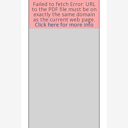
Failed to fetch Error: URL
to the PDF file must be on
exactly the same domain
as the current web page.
Click here for more info