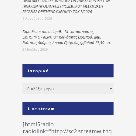
ΠΡΑΚΤΙΚΟ 1/2026ΕΠΙΤΡΟΠΗΣ ΓΙΑ ΤΗΝ ΚΑΤΑΡΤΙΣΗ ΤΩΝ
ΠΙΝΑΚΩΝ ΠΡΟΣΛΗΨΗΣ ΠΡΟΣΩΠΙΚΟΥ ΜΕΣΥΜΒΑΣΗ
ΕΡΓΑΣΙΑΣ ΟΡΙΣΜΕΝΟΥ ΧΡΟΝΟΥ ΣΟΧ 1/2026
6 Αυγούστου 2026
Εκμίσθωση του υπ΄ αριθ. -14- καταστήματος,
ΕΜΠΟΡΙΚΟΥ ΚΕΝΤΡΟΥ Κοινότητας Ωρωπού, Δημ.
Ενότητας Λούρου, Δήμου Πρέβεζας εμβαδού 17,50 τ.μ.
31 Ιουλίου 2026
Ιστορικό
Ιστορικό
Live stream
[html5radio
radiolink="http://sc2.streamwithq.com:802