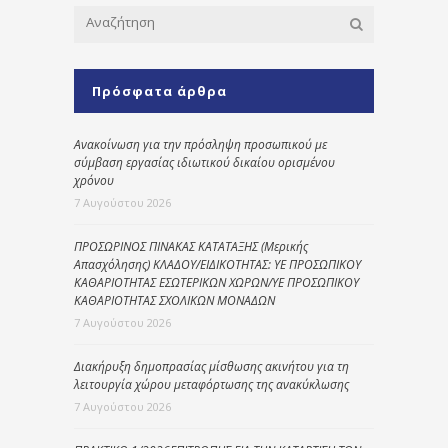
Πρόσφατα άρθρα
Ανακοίνωση για την πρόσληψη προσωπικού με
σύμβαση εργασίας ιδιωτικού δικαίου ορισμένου
χρόνου
7 Αυγούστου 2026
ΠΡΟΣΩΡΙΝΟΣ ΠΙΝΑΚΑΣ ΚΑΤΑΤΑΞΗΣ (Μερικής
Απασχόλησης) ΚΛΑΔΟΥ/ΕΙΔΙΚΟΤΗΤΑΣ: ΥΕ ΠΡΟΣΩΠΙΚΟΥ
ΚΑΘΑΡΙΟΤΗΤΑΣ ΕΣΩΤΕΡΙΚΩΝ ΧΩΡΩΝ/ΥΕ ΠΡΟΣΩΠΙΚΟΥ
ΚΑΘΑΡΙΟΤΗΤΑΣ ΣΧΟΛΙΚΩΝ ΜΟΝΑΔΩΝ
7 Αυγούστου 2026
Διακήρυξη δημοπρασίας μίσθωσης ακινήτου για τη
λειτουργία χώρου μεταφόρτωσης της ανακύκλωσης
7 Αυγούστου 2026