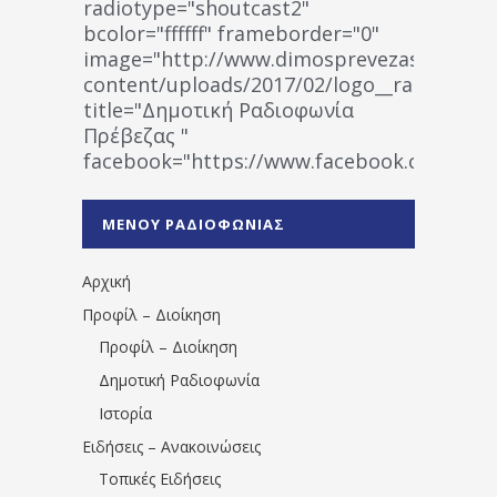
radiotype="shoutcast2"
bcolor="ffffff" frameborder="0"
image="http://www.dimosprevezas.gr/wp-
content/uploads/2017/02/logo__radiofonias
title="Δημοτική Ραδιοφωνία
Πρέβεζας "
facebook="https://www.facebook.co
%CE%A1%CE%B1%CE%B4%CE%B9%CE%BF%
%CE%A0%CF%81%CE%AD%CE%B2%CE%B5%
ΜΕΝΟΥ ΡΑΔΙΟΦΩΝΙΑΣ
1531194763766854/" artist="" ]
Αρχική
Προφίλ – Διοίκηση
Προφίλ – Διοίκηση
Δημοτική Ραδιοφωνία
Ιστορία
Ειδήσεις – Ανακοινώσεις
Τοπικές Ειδήσεις