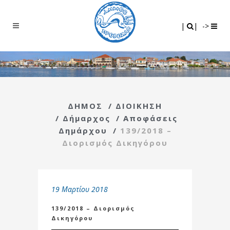
Search
|
|
|
|
->
ΔΗΜΟΣ
/
ΔΙΟΙΚΗΣΗ
/
Δήμαρχος
/
Αποφάσεις
Δημάρχου
/
139/2018 –
Διορισμός Δικηγόρου
19 Μαρτίου 2018
139/2018 – Διορισμός
Δικηγόρου