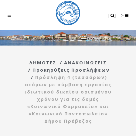
Search
|
|
|
|
->
ΔΗΜΟΤΕΣ
/
ΑΝΑΚΟΙΝΩΣΕΙΣ
/
Προκηρύξεις Προσλήψεων
/
Πρόσληψη 4 (τεσσάρων)
ατόμων με σύμβαση εργασίας
ιδιωτικού δικαίου ορισμένου
χρόνου για τις δομές
«Κοινωνικό Φαρμακείο» και
«Κοινωνικό Παντοπωλείο»
Δήμου Πρέβεζας