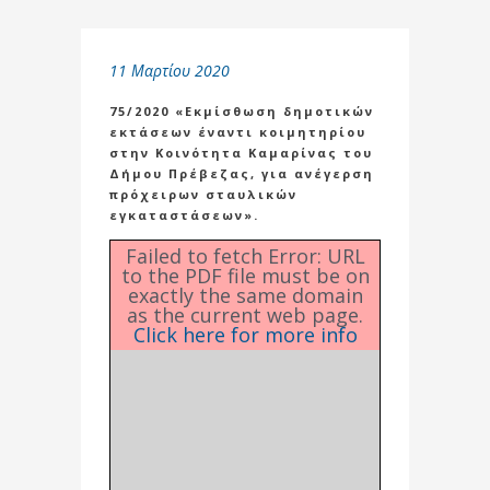
11 Μαρτίου 2020
75/2020 «Εκμίσθωση δημοτικών
εκτάσεων έναντι κοιμητηρίου
στην Κοινότητα Καμαρίνας του
Δήμου Πρέβεζας, για ανέγερση
πρόχειρων σταυλικών
εγκαταστάσεων».
Failed to fetch Error: URL
to the PDF file must be on
exactly the same domain
as the current web page.
Click here for more info