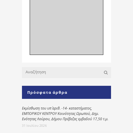
Πρόσφατα άρθρα
Εκμίσθωση του υπ΄ αριθ. -14- καταστήματος,
ΕΜΠΟΡΙΚΟΥ ΚΕΝΤΡΟΥ Κοινότητας Ωρωπού, Δημ.
Ενότητας Λούρου, Δήμου Πρέβεζας εμβαδού 17,50 τ.μ.
31 Ιουλίου 2026