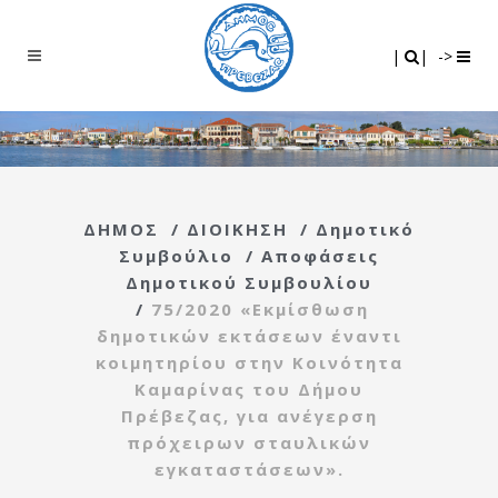
Search
|
|
|
|
->
ΔΗΜΟΣ
/
ΔΙΟΙΚΗΣΗ
/
Δημοτικό
Συμβούλιο
/
Αποφάσεις
Δημοτικού Συμβουλίου
/
75/2020 «Εκμίσθωση
δημοτικών εκτάσεων έναντι
κοιμητηρίου στην Κοινότητα
Καμαρίνας του Δήμου
Πρέβεζας, για ανέγερση
πρόχειρων σταυλικών
εγκαταστάσεων».