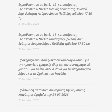
Εκμίσθωση του υπ΄ αριθ. -12- καταστήματος,
ΕΜΠΟΡΙΚΟΥ ΚΕΝΤΡΟΥ Τοπικής Κοινότητας Ωρωπού,
Δημ. Ενότητας Λούρου Δήμου Πρέβεζας εμβαδού 17,50
τ.μ.
31 Ιουλίου 2026
Εκμίσθωση του υπ΄ αριθ. -11- καταστήματος,
ΕΜΠΟΡΙΚΟΥ ΚΕΝΤΡΟΥ Κοινότητας Ωρωπού, Δημ.
Ενότητας Λούρου Δήμου Πρέβεζας εμβαδού 17,50 τ.μ.
31 Ιουλίου 2026
Προκήρυξη ανοικτού ηλεκτρονικού διαγωνισμού για
την προμήθεια γραφικής ύλης και φωτοαντιγραφικού
χαρτιού για τα έτη 2027 & 2028 για τις υπηρεσίες του
Δήμου και τις Σχολικές του Μονάδες
21 Ιουλίου 2026
Πρόσκληση σε τακτική συνεδρίαση της Δημοτικής
Κοινότητας Πρέβεζας την 24-07-2026
21 Ιουλίου 2026