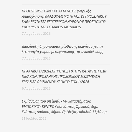
ΠΡΟΣΩΡΙΝΟΣ ΠΙΝΑΚΑΣ ΚΑΤΑΤΑΞΗΣ (Μερικής
Απασχόλησης) ΚΛΑΔΟΥ/ΕΙΔΙΚΟΤΗΤΑΣ: ΥΕ ΠΡΟΣΩΠΙΚΟΥ
ΚΑΘΑΡΙΟΤΗΤΑΣ ΕΣΩΤΕΡΙΚΩΝ ΧΩΡΩΝ/ΥΕ ΠΡΟΣΩΠΙΚΟΥ
ΚΑΘΑΡΙΟΤΗΤΑΣ ΣΧΟΛΙΚΩΝ ΜΟΝΑΔΩΝ
7 Αυγούστου 2026
Διακήρυξη δημοπρασίας μίσθωσης ακινήτου για τη
λειτουργία χώρου μεταφόρτωσης της ανακύκλωσης
7 Αυγούστου 2026
ΠΡΑΚΤΙΚΟ 1/2026ΕΠΙΤΡΟΠΗΣ ΓΙΑ ΤΗΝ ΚΑΤΑΡΤΙΣΗ ΤΩΝ
ΠΙΝΑΚΩΝ ΠΡΟΣΛΗΨΗΣ ΠΡΟΣΩΠΙΚΟΥ ΜΕΣΥΜΒΑΣΗ
ΕΡΓΑΣΙΑΣ ΟΡΙΣΜΕΝΟΥ ΧΡΟΝΟΥ ΣΟΧ 1/2026
6 Αυγούστου 2026
Εκμίσθωση του υπ΄ αριθ. -14- καταστήματος,
ΕΜΠΟΡΙΚΟΥ ΚΕΝΤΡΟΥ Κοινότητας Ωρωπού, Δημ.
Ενότητας Λούρου, Δήμου Πρέβεζας εμβαδού 17,50 τ.μ.
31 Ιουλίου 2026