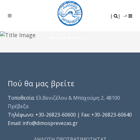
Search
|
|
|
|
->
Μεταδόσεις
Πού θα μας βρείτε
Τοποθεσία:
Ελ.Βενιζέλου & Μπαχούμη 2, 48100
Πρέβεζα
Τηλέφωνo: +30-26823-60600 | Fax: +30-26823-60640
Email: info@dimosprevezas.gr
ΔΗΛΩΣΗ ΠΡΟΣΒΑΣΙΜΟΤΗΤΑΣ