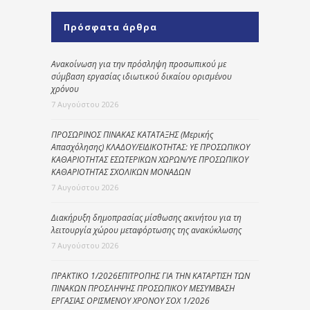
Πρόσφατα άρθρα
Ανακοίνωση για την πρόσληψη προσωπικού με
σύμβαση εργασίας ιδιωτικού δικαίου ορισμένου
χρόνου
7 Αυγούστου 2026
ΠΡΟΣΩΡΙΝΟΣ ΠΙΝΑΚΑΣ ΚΑΤΑΤΑΞΗΣ (Μερικής
Απασχόλησης) ΚΛΑΔΟΥ/ΕΙΔΙΚΟΤΗΤΑΣ: ΥΕ ΠΡΟΣΩΠΙΚΟΥ
ΚΑΘΑΡΙΟΤΗΤΑΣ ΕΣΩΤΕΡΙΚΩΝ ΧΩΡΩΝ/ΥΕ ΠΡΟΣΩΠΙΚΟΥ
ΚΑΘΑΡΙΟΤΗΤΑΣ ΣΧΟΛΙΚΩΝ ΜΟΝΑΔΩΝ
7 Αυγούστου 2026
Διακήρυξη δημοπρασίας μίσθωσης ακινήτου για τη
λειτουργία χώρου μεταφόρτωσης της ανακύκλωσης
7 Αυγούστου 2026
ΠΡΑΚΤΙΚΟ 1/2026ΕΠΙΤΡΟΠΗΣ ΓΙΑ ΤΗΝ ΚΑΤΑΡΤΙΣΗ ΤΩΝ
ΠΙΝΑΚΩΝ ΠΡΟΣΛΗΨΗΣ ΠΡΟΣΩΠΙΚΟΥ ΜΕΣΥΜΒΑΣΗ
ΕΡΓΑΣΙΑΣ ΟΡΙΣΜΕΝΟΥ ΧΡΟΝΟΥ ΣΟΧ 1/2026